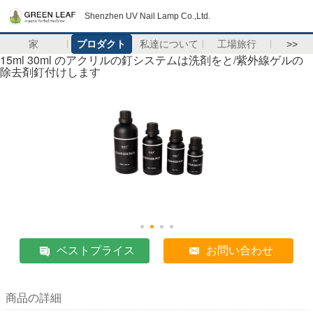
Shenzhen UV Nail Lamp Co.,Ltd.
家
プロダクト
私達について
工場旅行
>>
15ml 30ml のアクリルの釘システムは洗剤をと/紫外線ゲルの
除去剤釘付けします
ベストプライス
お問い合わせ
商品の詳細