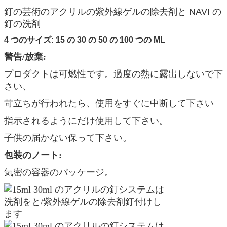
釘の芸術のアクリルの紫外線ゲルの除去剤と NAVI の
釘の洗剤
4 つのサイズ: 15 の 30 の 50 の 100 つの ML
警告/放棄:
プロダクトは可燃性です。過度の熱に露出しないで下
さい、
苛立ちが行われたら、使用をすぐに中断して下さい
指示されるようにだけ使用して下さい。
子供の届かない保って下さい。
包装のノート:
気密の容器のパッケージ。