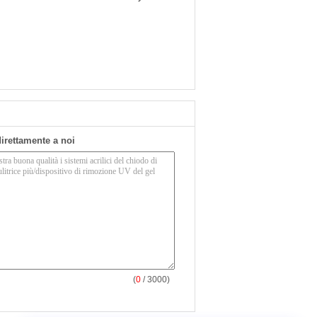
 direttamente a noi
(
0
/ 3000)