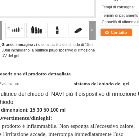
Tempi di consegna:
Termini di pagamento
Capacità di alimentaz
Contatto
Grande immagine :
i sistemi acrilici del chiodo di 15ml
30ml inchiodano la pulitrice più/dispositivo di rimozione
UV del gel
escrizione di prodotto dettagliata
sistema del chiodo del gel
Evidenziare:
ulitrice del chiodo di NAVI più il dispositivo di rimozione 
hiodo
 dimensioni: 15 30 50 100 ml
vvertimento/dinieghi:
l prodotto è infiammabile. Non esponga all'eccessivo calore,
e l'irritazione accade, interrompa immediatamente l'uso