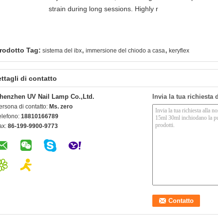
strain during long sessions. Highly r
,
,
rodotto Tag:
sistema del ibx
immersione del chiodo a casa
keryflex
ttagli di contatto
henzhen UV Nail Lamp Co.,Ltd.
Invia la tua richiesta
ersona di contatto:
Ms. zero
elefono:
18810166789
ax:
86-199-9900-9773