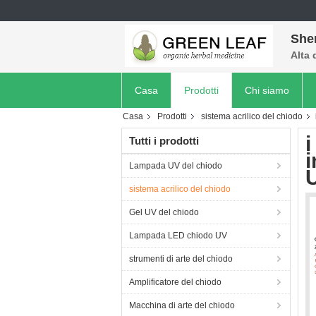
She
Alta 
Casa
Prodotti
Chi siamo
Casa
Prodotti
sistema acrilico del chiodo
i
Tutti i prodotti
i
Lampada UV del chiodo
U
sistema acrilico del chiodo
Gel UV del chiodo
Lampada LED chiodo UV
strumenti di arte del chiodo
Amplificatore del chiodo
Macchina di arte del chiodo