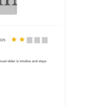
2025
al slider is intuitive and stays
！