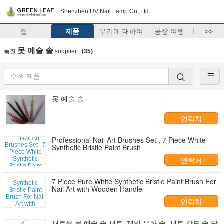
Shenzhen UV Nail Lamp Co.,Ltd.
집
제품
우리에 대하여
공장 여행
>>
못 예술 솔
품질
supplier.
(35)
못 예술 솔
연락처
Professional Nail Art Brushes Set , 7 Piece White
Synthetic Bristle Paint Brush​
연락처
7 Piece Pure White Synthetic Bristle Paint Brush For
Nail Art with Wooden Handle
연락처
새로운 못 예술 솔 세트, 제일 유화 솔, 세트 강모 솔 당