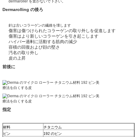
dermaroller を置かないで下さい。
Dermarolling の後ろ
針は古いコラーゲンの繊維を壊します
傷害は傷つけられたコラーゲンの取り外しを促進します
傷害はより新しいコラーゲンを引き起こします
ハイパー過剰に活動する筋肉の減少
容積の回復および顔の堅さ
汚名の取り外し
皮の上昇
前後に
指定
材料
チタニウム
ピン
192 のピン