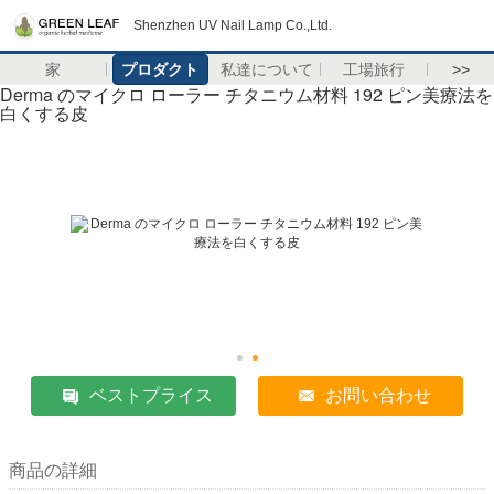
Shenzhen UV Nail Lamp Co.,Ltd.
家
プロダクト
私達について
工場旅行
>>
Derma のマイクロ ローラー チタニウム材料 192 ピン美療法を
白くする皮
ベストプライス
お問い合わせ
商品の詳細