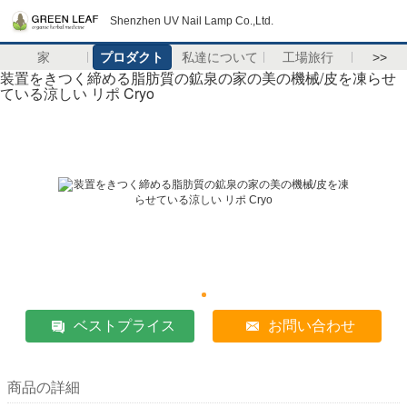
Shenzhen UV Nail Lamp Co.,Ltd.
家
プロダクト
私達について
工場旅行
>>
装置をきつく締める脂肪質の鉱泉の家の美の機械/皮を凍らせ
ている涼しい リポ Cryo
ベストプライス
お問い合わせ
商品の詳細