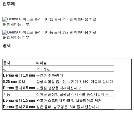
전후에
명세
물자
티타늄
핀
192의 핀
Derma 롤러 1.0 mm
온건한 주름/흉터
0.25 mm 롤러
향상 & 혈청 흡수는 벗기기 위하여 거품이 입니다
Derma 롤러 0.5 mm
교원질 성장을 격려하십시오
기능
상해는 손상한 교원질의 제거를 승진시킵니다
Derma 롤러 1.5 mm
완고한 스트레치 마크 및 셀룰라이트 제거
Derma 롤러 2.0 mm
깊은 흉터, 숨구멍은, 처리를 세련합니다