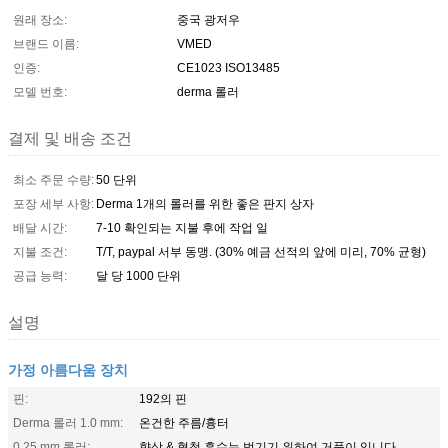
원래 장소:
중국 광저우
브랜드 이름:
VMED
인증:
CE1023 ISO13485
모델 번호:
derma 롤러
결제 및 배송 조건
최소 주문 수량:
50 단위
포장 세부 사항:
Derma 1개의 롤러를 위한 좋은 판지 상자
배달 시간:
7-10 확인되는 지불 후에 작업 일
지불 조건:
T/T, paypal 서부 동맹. (30% 예금 선적의 앞에 미리, 70% 균형)
공급 능력:
달 당 1000 단위
설명
가정 아름다움 장치
핀:
192의 핀
Derma 롤러 1.0 mm:
온건한 주름/흉터
0.25 mm 롤러:
향상 & 혈청 흡수는 벗기기 위하여 거품이 입니다