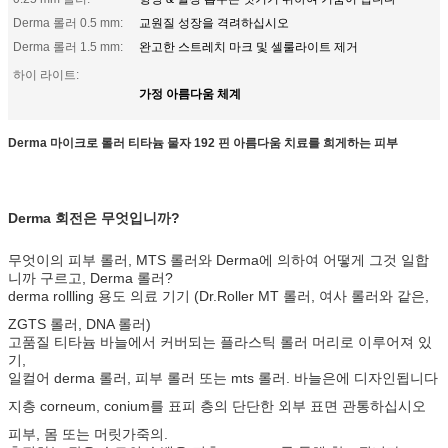
Derma 롤러 0.5 mm:
교원질 성장을 격려하십시오
Derma 롤러 1.5 mm:
완고한 스트레치 마크 및 셀룰라이트 제거
하이 라이트:
가정 아름다움 체계
Derma 마이크로 롤러 티타늄 물자 192 핀 아름다움 치료를 희게하는 피부
Derma 회전은 무엇입니까?
무엇이의 피부 롤러, MTS 롤러와 Derma에 의하여 어떻게 그것 일합
니까 구르고, Derma 롤러?
derma rollling 용도 의료 기기 (Dr.Roller MT 롤러, 여사 롤러와 같은,
ZGTS 롤러, DNA 롤러)
고품질 티타늄 바늘에서 커버되는 플라스틱 롤러 머리로 이루어져 있
기,
일컬어 derma 롤러, 피부 롤러 또는 mts 롤러. 바늘은에 디자인됩니다
지층 corneum, conium를 표피 층의 단단한 외부 표면 관통하십시오
피부, 몸 또는 머릿가죽의.