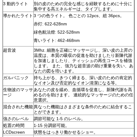
3 動的ライト
別の皮のための完全な感じを経験するために十分に
集中する高エネルギーは、タイプします。
導かれたライト
3 つの色ライト。 色ごとの 12pcs、総 36pcs。
赤灯: 622-628nm
緑色航法燈: 522-528nm
青いライト: 462-468nm
超音波
3Mhz. 細胞を正確にマッサージし、深い皮の上昇の
温度は、本質の吸収の促進を助けましたり新陳代謝
を加速しましたり、ティッシュの再生コースを補強
します。 また、強力な超音波の助け重量を失い、あ
なたの図を培います。
ガルバニック
持ち上がる、きつく締まる、深い皮のための肯定的
なイオン及び否定的なイオン清潔になる等。
生物波のマッサ
あなたの皮を緩め、血循環を促進し、新陳代謝を高
ージ
めるのを助けます。 連続的なマッサージのための任
意選択。
混合された機能
異なった機能はさまざまな条件のために結合するこ
とができます。
強さのレベル
調節可能な 1-5 のレベル。
処置の時間
1-15 分調節可能。
LCDscreen
状態をはっきり働かせるショー。