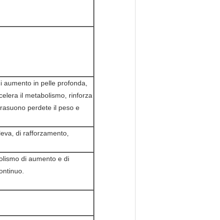
i aumento in pelle profonda,
elera il metabolismo, rinforza
ultrasuono perdete il peso e
lleva, di rafforzamento,
bolismo di aumento e di
ontinuo.