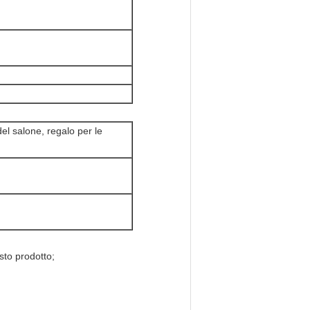
el salone, regalo per le
sto prodotto;