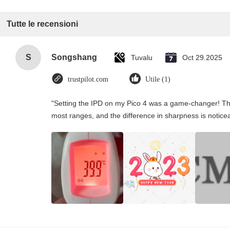
Tutte le recensioni
S
Songshang
Tuvalu
Oct 29.2025
trustpilot.com
Utile (1)
"Setting the IPD on my Pico 4 was a game-changer! Th
most ranges, and the difference in sharpness is notice