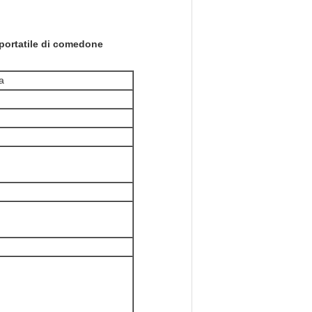
 portatile di comedone
a