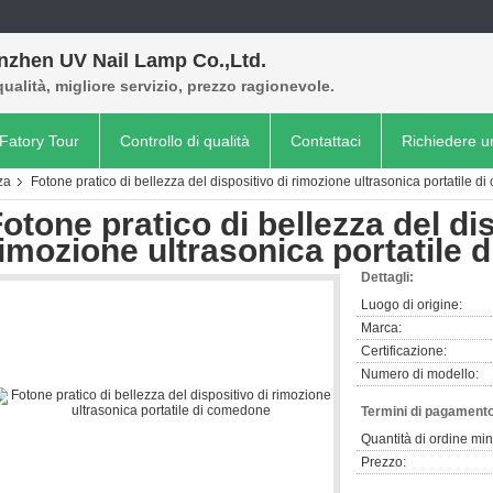
nzhen UV Nail Lamp Co.,Ltd.
qualità, migliore servizio, prezzo ragionevole.
Fatory Tour
Controllo di qualità
Contattaci
Richiedere u
za
Fotone pratico di bellezza del dispositivo di rimozione ultrasonica portatile 
otone pratico di bellezza del di
imozione ultrasonica portatile
Dettagli:
Luogo di origine:
Marca:
Certificazione:
Numero di modello:
Termini di pagamento
Quantità di ordine mi
Prezzo: