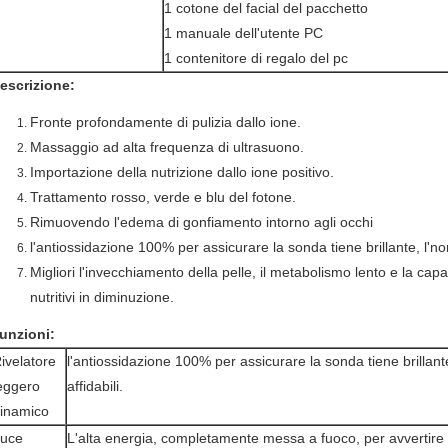
1 cotone del facial del pacchetto
1 manuale dell'utente PC
1 contenitore di regalo del pc
escrizione:
Fronte profondamente di pulizia dallo ione.
Massaggio ad alta frequenza di ultrasuono.
Importazione della nutrizione dallo ione positivo.
Trattamento rosso, verde e blu del fotone.
Rimuovendo l'edema di gonfiamento intorno agli occhi
l'antiossidazione 100% per assicurare la sonda tiene brillante, l'no
Migliori l'invecchiamento della pelle, il metabolismo lento e la cap
nutritivi in diminuzione.
unzioni:
ivelatore
l'antiossidazione 100% per assicurare la sonda tiene brillante
eggero
affidabili.
inamico
uce
L'alta energia, completamente messa a fuoco, per avvertire la