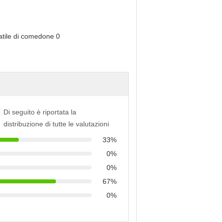
Di seguito è riportata la
distribuzione di tutte le valutazioni
33%
0%
0%
67%
0%