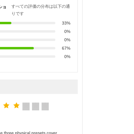
すべての評価の分布は以下の通
ショ
りです
33%
0%
0%
67%
0%
e three physical presets cover