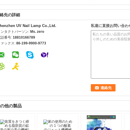
絡先の詳細
henzhen UV Nail Lamp Co.,Ltd.
私達に直接お問い合わ
コンタクトパーソン:
Ms. zero
電話番号:
18810166789
ファックス:
86-199-9900-9773
の他の製品