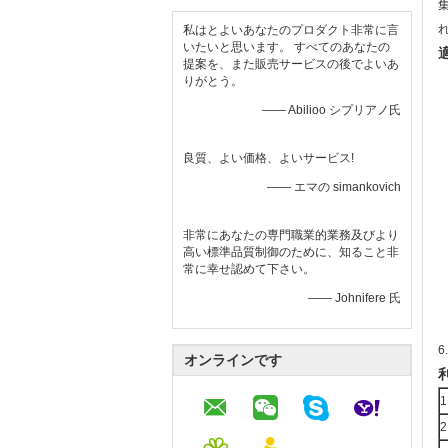
私はとよいあなたのプロダクト非常に言
いたいと思います。 すべてのあなたの
提案を、また販売サービスの後でよいあ
りがとう。
—— Abilioo シプリアノ氏
良質、よい価格、よいサービス!
—— エマの simankovich
非常にあなたの専門職業的業務及びより
高い標準品質制御のために、知ること非
常に幸せ認めて下さい。
—— Johnifere 氏
オンラインです