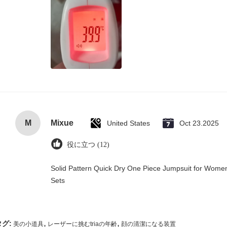
M
Mixue
United States
Oct 23.2025
役に立つ (12)
Solid Pattern Quick Dry One Piece Jumpsuit for Wo
Sets
,
,
タグ:
美の小道具
レーザーに挑むtriaの年齢
顔の清潔になる装置