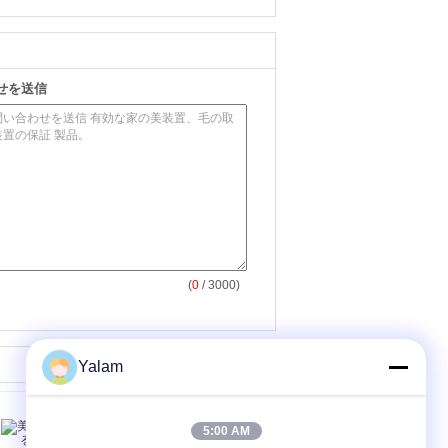
せを送信
(
0
/ 3000)
Yalam
5:00 AM