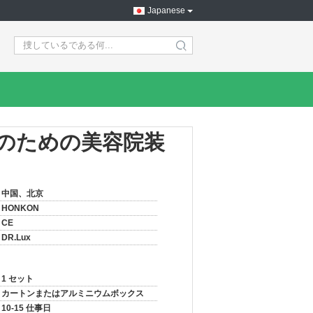
Japanese
search
のための美容院装
中国、北京
HONKON
CE
DR.Lux
1 セット
カートンまたはアルミニウムボックス
10-15 仕事日