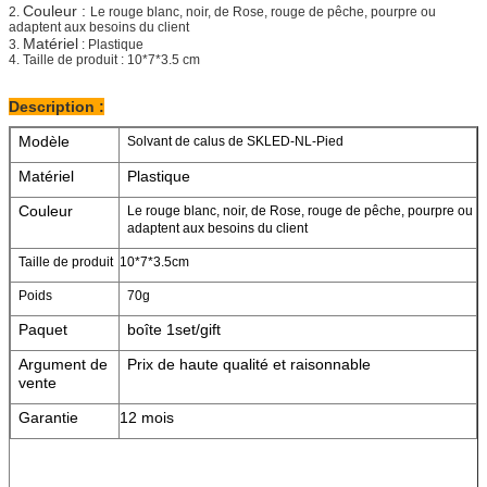
Couleur :
2.
Le rouge blanc, noir, de Rose, rouge de pêche, pourpre ou
adaptent aux besoins du client
Matériel
3.
: Plastique
4. Taille de produit : 10*7*3.5 cm
Description :
Modèle
Solvant de calus de SKLED-NL-Pied
Matériel
Plastique
Couleur
Le rouge blanc, noir, de Rose, rouge de pêche, pourpre ou
adaptent aux besoins du client
Taille de produit
10*7*3.5cm
Poids
70g
Paquet
boîte 1set/gift
Argument de
Prix de haute qualité et raisonnable
vente
Garantie
12 mois