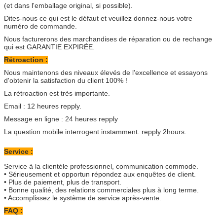
(et dans l'emballage original, si possible).
Dites-nous ce qui est le défaut et veuillez donnez-nous votre
numéro de commande.
Nous facturerons des marchandises de réparation ou de rechange
qui est GARANTIE EXPIRÉE.
Rétroaction :
Nous maintenons des niveaux élevés de l'excellence et essayons
d'obtenir la satisfaction du client 100% !
La rétroaction est très importante.
Email : 12 heures repply.
Message en ligne : 24 heures repply
La question mobile interrogent instamment. repply 2hours.
Service :
Service à la clientèle professionnel, communication commode.
• Sérieusement et opportun répondez aux enquêtes de client.
• Plus de paiement, plus de transport.
• Bonne qualité, des relations commerciales plus à long terme.
• Accomplissez le système de service après-vente.
FAQ :