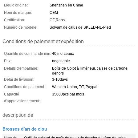
Lieu d'origine:
Shenzhen en Chine
Nom de marque:
OEM
Certification:
CE,Rohs
Numéro de modèle:
Solvant de calus de SKLED-NL-Pied
Conditions de paiement et expédition
Quantité de commande min:
40 morceaux
Prix:
negotiable
Détails d'emballage:
Boîte de Colot à l'intérieur. caisse de carbone
dehors
Délai de livraison:
3-10days
Conditions de paiement:
Western Union, T/T, Paypal
Capacité
35000pcs par mois
d'approvisionnement:
description de
Brosses d'art de clou