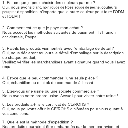
1. Est-ce que je peux choisir des couleurs par me ?
Oui, nous avons
couleurs
blanc, noir, rouge de Rose, rouge de pêche,
disponibles. n'importe quelle autre couleur peut faire l'ODM
pourpres
et l'OEM !
2. Comment est-ce que je paye mon achat ?
Nous accecpt les méthodes suivantes de paiement : T/T, union
occidentale, Paypal.
3. Fait-ils les produits viennent-ils avec l'emballage de détail ?
Oui, nous déclarent toujours le détail d'emballage sur la description
de chaque produit,
Veuillez vérifier les marchandises avant signature quand vous l'avez
reçu.
4. Est-ce que je peux commander l'une seule pièce ?
Oui, échantillon ou mini ok de commande à l'essai.
5. Êtes-vous une usine ou une société commerciale ?
Nous avons notre propre usine. Accueil pour visiter notre usine !
6. Les produits a-t-ils le certificat de CE/ROHS ?
Oui, nous pouvons offrir le CE/ROHS diplômées pour vous quant à
vos conditions.
7. Quelle est la méthode d'expédition ?
Nos produits pourraient être embarqués par la mer, par avion, et