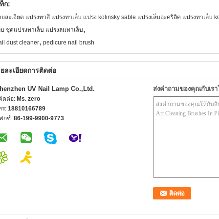
ท็ก:
ายละเอียด แปรงทาสี แปรงทาเล็บ แปรง kolinsky sable แปรงเล็บอะคริลิค แปรงทาเล็บ ko
,
ล็บ ชุดแปรงทาเล็บ แปรงลมทาเล็บ
,
ail dust cleaner
pedicure nail brush
ยละเอียดการติดต่อ
henzhen UV Nail Lamp Co.,Ltd.
ส่งคำถามของคุณกับเร
้ติดต่อ:
Ms. zero
ทร:
18810166789
ฟกซ์:
86-199-9900-9773