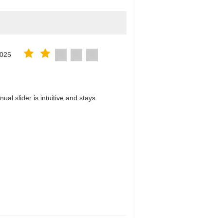
2025
al slider is intuitive and stays
！