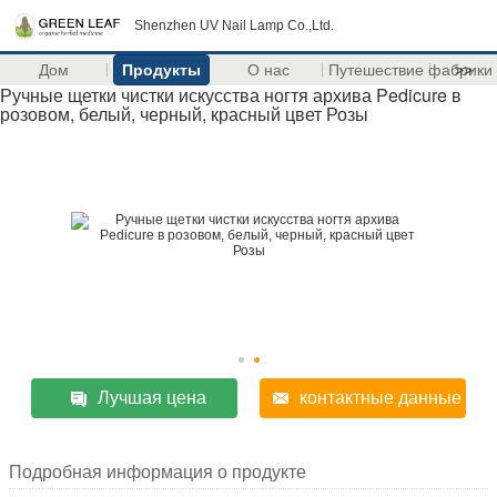
Shenzhen UV Nail Lamp Co.,Ltd.
Дом
Продукты
О нас
Путешествие фабрики
>>
Ручные щетки чистки искусства ногтя архива Pedicure в
розовом, белый, черный, красный цвет Розы
Лучшая цена
контактные данные
Подробная информация о продукте