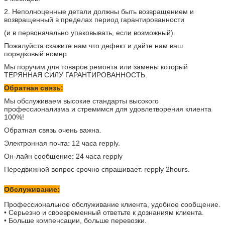
2. Неполноценные детали должны быть возвращением и
возвращенный в пределах период гарантированности
(и в первоначально упаковывать, если возможный).
Пожалуйста скажите нам что дефект и дайте нам ваш
порядковый номер.
Мы поручим для товаров ремонта или замены который
ТЕРЯННАЯ СИЛУ ГАРАНТИРОВАННОСТЬ.
Обратная связь:
Мы обслуживаем высокие стандарты высокого
профессионализма и стремимся для удовлетворения клиента
100%!
Обратная связь очень важна.
Электронная почта: 12 часа repply.
Он-лайн сообщение: 24 часа repply
Передвижной вопрос срочно спрашивает. repply 2hours.
Обслуживание:
Профессиональное обслуживание клиента, удобное сообщение.
• Серьезно и своевременный ответьте к дознаниям клиента.
• Больше компенсации, больше перевозки.