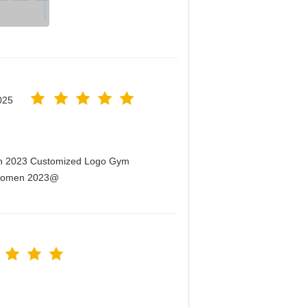
025
men 2023 Customized Logo Gym
r Women 2023@