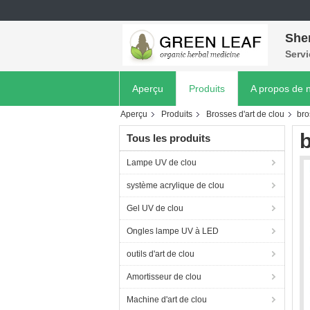
She
Servi
Aperçu
Produits
A propos de 
Aperçu
Produits
Brosses d'art de clou
bro
b
Tous les produits
Lampe UV de clou
système acrylique de clou
Gel UV de clou
Ongles lampe UV à LED
outils d'art de clou
Amortisseur de clou
Machine d'art de clou