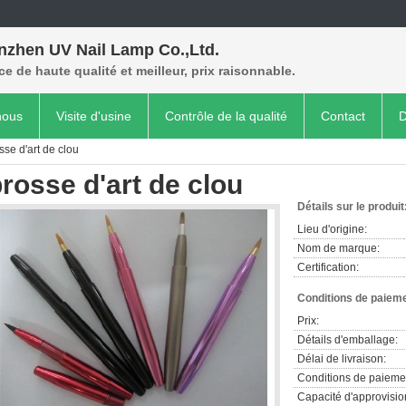
nzhen UV Nail Lamp Co.,Ltd.
ce de haute qualité et meilleur, prix raisonnable.
nous
Visite d'usine
Contrôle de la qualité
Contact
D
sse d'art de clou
rosse d'art de clou
Détails sur le produit
Lieu d'origine:
Nom de marque:
Certification:
Conditions de paieme
Prix:
Détails d'emballage:
Délai de livraison:
Conditions de paieme
Capacité d'approvisi