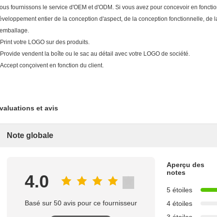
ous fournissons le service d'OEM et d'ODM. Si vous avez pour concevoir en fonctio
éveloppement entier de la conception d'aspect, de la conception fonctionnelle, de l
'emballage.
.Print votre LOGO sur des produits.
.Provide vendent la boîte ou le sac au détail avec votre LOGO de société.
.Accept conçoivent en fonction du client.
valuations et avis
Note globale
Aperçu des
notes
4.0
5 étoiles
Basé sur 50 avis pour ce fournisseur
4 étoiles