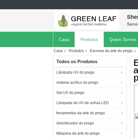
She
Servi
Casa
Produtos
Quem Somos
Casa
Produtos
Escovas da arte do prego
Todos os Produtos
a
Lâmpada UV do prego
sistema acrílico do prego
Gel UV do prego
Lâmpada de UV de unhas LED
ferramentas da arte do prego
Amortecedor do prego
Máquina da arte do prego