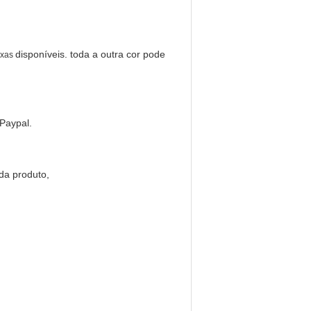
disponíveis. toda a outra cor pode
oxas
Paypal.
da produto,