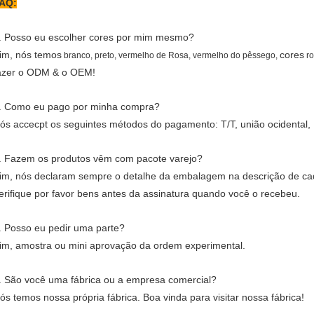
AQ:
. Posso eu escolher cores por mim mesmo?
im, nós temos
cores
branco, preto, vermelho de Rosa, vermelho do pêssego,
r
azer o ODM & o OEM!
. Como eu pago por minha compra?
ós accecpt os seguintes métodos do pagamento: T/T, união ocidental, 
. Fazem os produtos vêm com pacote varejo?
im, nós declaram sempre o detalhe da embalagem na descrição de ca
erifique por favor bens antes da assinatura quando você o recebeu.
. Posso eu pedir uma parte?
im, amostra ou mini aprovação da ordem experimental.
. São você uma fábrica ou a empresa comercial?
ós temos nossa própria fábrica. Boa vinda para visitar nossa fábrica!