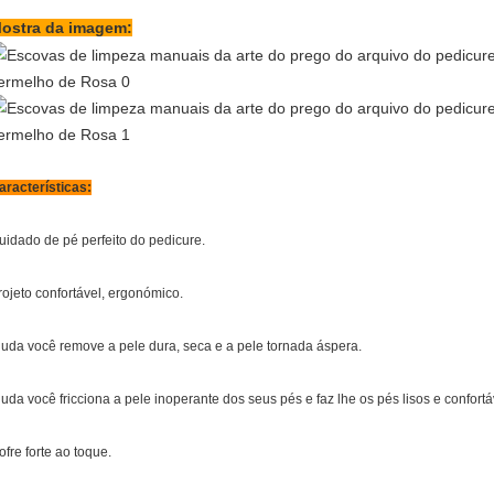
ostra da imagem:
aracterísticas:
uidado de pé perfeito do pedicure.
rojeto confortável, ergonómico.
juda você remove a pele dura, seca e a pele tornada áspera.
juda você fricciona a pele inoperante dos seus pés e faz lhe os pés lisos e confortá
ofre forte ao toque.