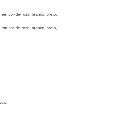
veis.