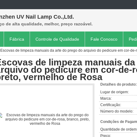
nzhen UV Nail Lamp Co.,Ltd.
ço de alta qualidade, melhor, preço razoável.
Fábrica
Controle de Qualidade
Fale Conosco
Ped
Escovas de limpeza manuais da arte do prego do arquivo do pedicure em cor-de-r
Escovas de limpeza manuais da 
rquivo do pedicure em cor-de-r
preto, vermelho de Rosa
Detalhes do produto:
Lugar de origem:
Marca:
Certificação:
Número do modelo:
Condições de Pagame
Quantidade de ordem
Preço: