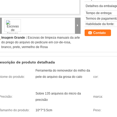
Detalhes da embalag
Tempo de entrega:
Termos de pagamento
Habilidade da fonte:
Contato
Imagem Grande :
Escovas de limpeza manuais da arte
do prego do arquivo do pedicure em cor-de-rosa,
branco, preto, vermelho de Rosa
escrição de produto detalhada
Ferramenta do removedor do milho da
Nome do produto:
pele do arquivo da grosa do calo
cor:
Sobre 135 arquivos do micro da
Precisão:
marca:
precisão
Tamanho do produto:
10*7*3.5cm
Peso: