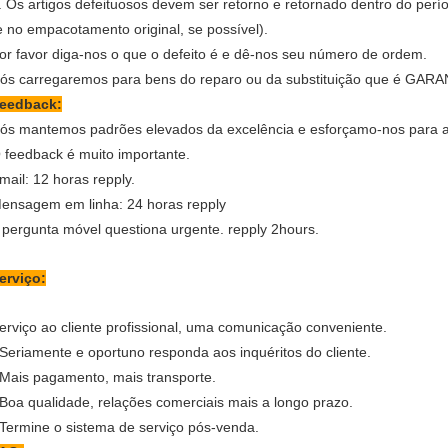
. Os artigos defeituosos devem ser retorno e retornado dentro do perí
e no empacotamento original, se possível).
or favor diga-nos o que o defeito é e dê-nos seu número de ordem.
ós carregaremos para bens do reparo ou da substituição que é GAR
eedback:
ós mantemos padrões elevados da excelência e esforçamo-nos para a 
 feedback é muito importante.
mail: 12 horas repply.
ensagem em linha: 24 horas repply
 pergunta móvel questiona urgente. repply 2hours.
erviço:
erviço ao cliente profissional, uma comunicação conveniente.
 Seriamente e oportuno responda aos inquéritos do cliente.
 Mais pagamento, mais transporte.
 Boa qualidade, relações comerciais mais a longo prazo.
 Termine o sistema de serviço pós-venda.