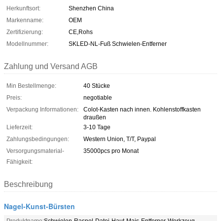
Herkunftsort:
Shenzhen China
Markenname:
OEM
Zertifizierung:
CE,Rohs
Modellnummer:
SKLED-NL-Fuß Schwielen-Entferner
Zahlung und Versand AGB
Min Bestellmenge:
40 Stücke
Preis:
negotiable
Verpackung Informationen:
Colot-Kasten nach innen. Kohlenstoffkasten
draußen
Lieferzeit:
3-10 Tage
Zahlungsbedingungen:
Western Union, T/T, Paypal
Versorgungsmaterial-
35000pcs pro Monat
Fähigkeit:
Beschreibung
Nagel-Kunst-Bürsten