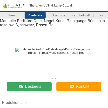
Shenzhen UV Nail Lamp Co.,Ltd.
Haus
Produkte
Über uns
Fabrik-Ausflug
>>
Manuelle Pediküre-Datei-Nagel-Kunst-Reinigungs-Bürsten in
rosa, weiß, schwarz, Rosen-Rot
Bestpreis
Kontakt
Produktdetails