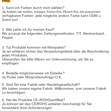
FAQ:
1. Kann ich Farben durch mich wählen?
Ja haben wir
weißes, schwarz, Rosen-Rot, Pfirsich-Rot, die purpurroten
verfügbaren Farben. jede mögliche andere Farbe kann ODM u.
Soem tun!
2. Wie zahle ich für meinen Kauf?
Wir accecpt die folgenden Zahlungsmethoden: T/T, Westverband,
Paypal.
3. Tut Produkte kommen mit Kleinpaket?
Ja wir erklären immer das Verpackungsdetail über die Beschreibung
jedes Produktes,
Überprüfen Sie bitte Waren vor Unterzeichnung, als Sie es
empfingen.
4. Bestelle möglicherweise ich Einteiler?
Ja Probe oder Miniprobeauftrags-O.K.
5. Sind Sie eine Fabrik oder Handelsgesellschaft?
Wir haben unsere eigene Fabrik. Willkommen, zum unserer Fabrik
zu besichtigen!
6. Hat die Produkte CE-/ROHSzertifikat?
Ja können wir das CE/ROHS anbieten bescheinigt für Sie
hinsichtlich Ihrer Anforderungen.