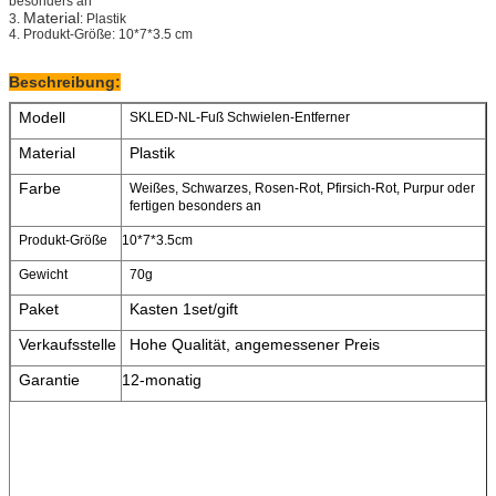
besonders an
Material
3.
: Plastik
4. Produkt-Größe: 10*7*3.5 cm
Beschreibung:
Modell
SKLED-NL-Fuß Schwielen-Entferner
Material
Plastik
Farbe
Weißes, Schwarzes, Rosen-Rot, Pfirsich-Rot, Purpur oder
fertigen besonders an
Produkt-Größe
10*7*3.5cm
Gewicht
70g
Paket
Kasten 1set/gift
Verkaufsstelle
Hohe Qualität, angemessener Preis
Garantie
12-monatig