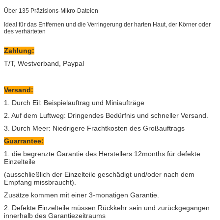
Über 135 Präzisions-Mikro-Dateien
Ideal für das Entfernen und die Verringerung der harten Haut, der Körner oder
des verhärteten
Zahlung:
T/T, Westverband, Paypal
Versand:
1. Durch Eil: Beispielauftrag und Miniaufträge
2. Auf dem Luftweg: Dringendes Bedürfnis und schneller Versand.
3. Durch Meer: Niedrigere Frachtkosten des Großauftrags
Guarrantee:
1. die begrenzte Garantie des Herstellers 12months für defekte
Einzelteile
(ausschließlich der Einzelteile geschädigt und/oder nach dem
Empfang missbraucht).
Zusätze kommen mit einer 3-monatigen Garantie.
2. Defekte Einzelteile müssen Rückkehr sein und zurückgegangen
innerhalb des Garantiezeitraums