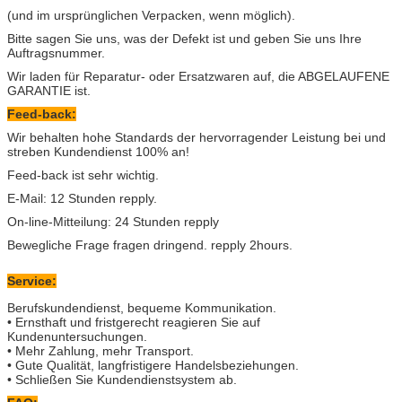
(und im ursprünglichen Verpacken, wenn möglich).
Bitte sagen Sie uns, was der Defekt ist und geben Sie uns Ihre
Auftragsnummer.
Wir laden für Reparatur- oder Ersatzwaren auf, die ABGELAUFENE
GARANTIE ist.
Feed-back:
Wir behalten hohe Standards der hervorragender Leistung bei und
streben Kundendienst 100% an!
Feed-back ist sehr wichtig.
E-Mail: 12 Stunden repply.
On-line-Mitteilung: 24 Stunden repply
Bewegliche Frage fragen dringend. repply 2hours.
Service:
Berufskundendienst, bequeme Kommunikation.
• Ernsthaft und fristgerecht reagieren Sie auf
Kundenuntersuchungen.
• Mehr Zahlung, mehr Transport.
• Gute Qualität, langfristigere Handelsbeziehungen.
• Schließen Sie Kundendienstsystem ab.