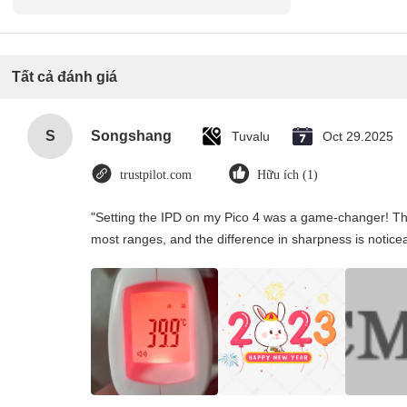
Tất cả đánh giá
S
Songshang
Tuvalu
Oct 29.2025
trustpilot.com
Hữu ích (1)
"Setting the IPD on my Pico 4 was a game-changer! Th
most ranges, and the difference in sharpness is notice