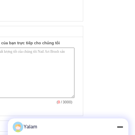
 của bạn trực tiếp cho chúng tôi
(
0
/ 3000)
Yalam