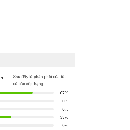
Sau đây là phân phối của tất
nh
cả các xếp hạng
67%
0%
0%
33%
0%