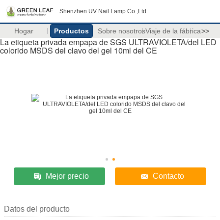
Shenzhen UV Nail Lamp Co.,Ltd.
Hogar
Productos
Sobre nosotros
Viaje de la fábrica
>>
La etiqueta privada empapa de SGS ULTRAVIOLETA/del LED
colorido MSDS del clavo del gel 10ml del CE
Mejor precio
Contacto
Datos del producto