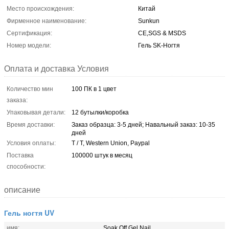
Место происхождения:
Китай
Фирменное наименование:
Sunkun
Сертификация:
CE,SGS & MSDS
Номер модели:
Гель SK-Ногтя
Оплата и доставка Условия
Количество мин
100 ПК в 1 цвет
заказа:
Упаковывая детали:
12 бутылки/коробка
Время доставки:
Заказ образца: 3-5 дней; Навальный заказ: 10-35
дней
Условия оплаты:
T / T, Western Union, Paypal
Поставка
100000 штук в месяц
способности:
описание
Гель ногтя UV
имя:
Soak Off Gel Nail