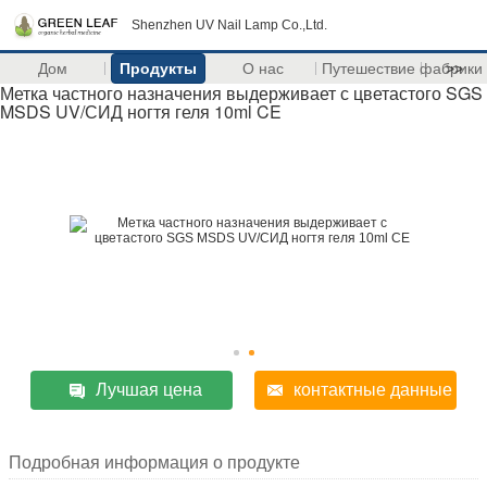
Shenzhen UV Nail Lamp Co.,Ltd.
Дом
Продукты
О нас
Путешествие фабрики
>>
Метка частного назначения выдерживает с цветастого SGS
MSDS UV/СИД ногтя геля 10ml CE
Лучшая цена
контактные данные
Подробная информация о продукте