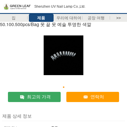
Shenzhen UV Nail Lamp Co.,Ltd.
집
제품
우리에 대하여
공장 여행
>>
50.100.500pcs/Bag 못 끝 못 예술 투명한 색깔
최고의 가격
연락처
제품 상세 정보