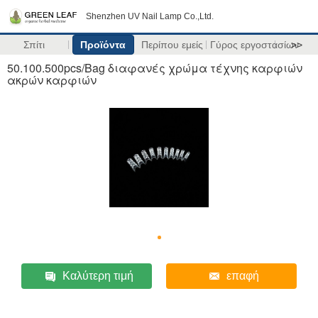
Shenzhen UV Nail Lamp Co.,Ltd.
Σπίτι
Προϊόντα
Περίπου εμείς
Γύρος εργοστασίων
>>
50.100.500pcs/Bag διαφανές χρώμα τέχνης καρφιών
ακρών καρφιών
Καλύτερη τιμή
επαφή