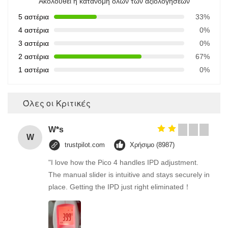
Ακολουθεί η κατανομή όλων των αξιολογήσεων
5 αστέρια
33%
4 αστέρια
0%
3 αστέρια
0%
2 αστέρια
67%
1 αστέρια
0%
Όλες οι Κριτικές
W*s
W
trustpilot.com
Χρήσιμο (8987)
"I love how the Pico 4 handles IPD adjustment.
The manual slider is intuitive and stays securely in
place. Getting the IPD just right eliminated！