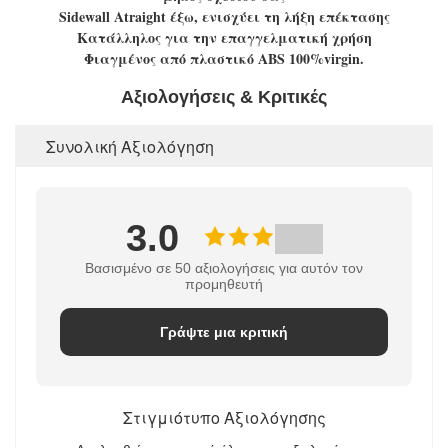
Sidewall Atraight έξω, ενισχύει τη λήξη επέκτασης
Κατάλληλος για την επαγγελματική χρήση
Φιαγμένος από πλαστικό ABS 100%virgin.
Αξιολογήσεις & Κριτικές
Συνολική Αξιολόγηση
3.0
Βασισμένο σε 50 αξιολογήσεις για αυτόν τον
προμηθευτή
Γράψτε μια κριτική
Στιγμιότυπο Αξιολόγησης