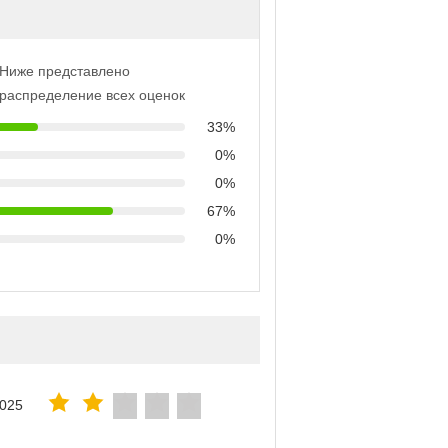
Ниже представлено
распределение всех оценок
33%
0%
0%
67%
0%
2025