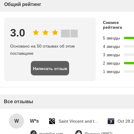
Общий рейтинг
Снимок
рейтинга
3.0
5 звезды
Основано на 50 отзывах об этом
4 звезды
поставщике
3 звезды
2 звезды
Написать отзыв
1 звезды
Все отзывы
W
W*s
Saint Vincent and the Grenadines
Oct 28.
trustpilot.com
Полезно (8987)