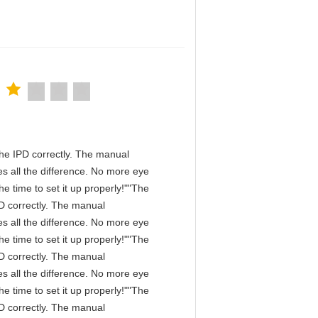
n the IPD correctly. The manual
s all the difference. No more eye
e time to set it up properly!""The
IPD correctly. The manual
s all the difference. No more eye
e time to set it up properly!""The
IPD correctly. The manual
s all the difference. No more eye
e time to set it up properly!""The
IPD correctly. The manual