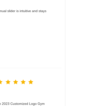
al slider is intuitive and stays
！
men 2023 Customized Logo Gym