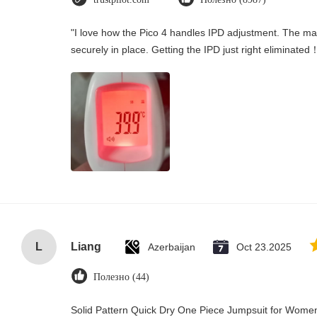
"I love how the Pico 4 handles IPD adjustment. The manu
securely in place. Getting the IPD just right eliminated
L
Liang
Azerbaijan
Oct 23.2025
Полезно (44)
Solid Pattern Quick Dry One Piece Jumpsuit for Wo