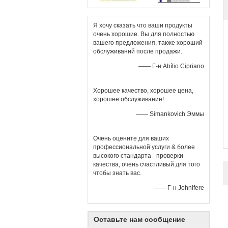
Я хочу сказать что ваши продукты
очень хорошие. Вы для полностью
вашего предложения, также хороший
обслуживаний после продажи.
—— Г-н Abílio Cipriano
Хорошее качество, хорошее цена,
хорошее обслуживание!
—— Simankovich Эммы
Очень оцените для ваших
профессиональной услуги & более
высокого стандарта - проверки
качества, очень счастливый для того
чтобы знать вас.
—— Г-н Johnifere
Оставьте нам сообщение