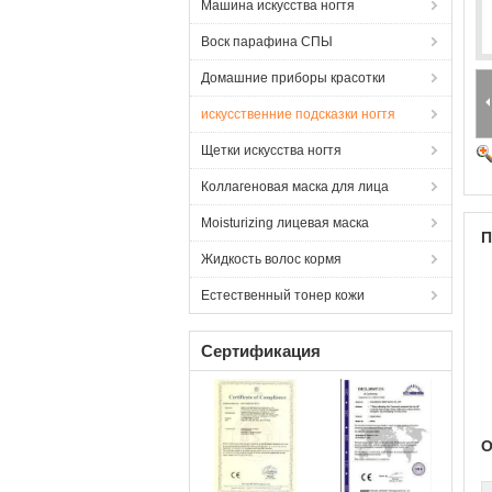
Машина искусства ногтя
Воск парафина СПЫ
Домашние приборы красотки
искусственние подсказки ногтя
Щетки искусства ногтя
Коллагеновая маска для лица
Moisturizing лицевая маска
П
Жидкость волос кормя
Естественный тонер кожи
Сертификация
О