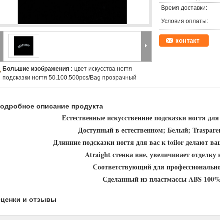
Время доставки:
Условия оплаты:
контакт
Большие изображения :
цвет искусства ногтя
подсказки ногтя 50.100.500pcs/Bag прозрачный
одробное описание продукта
Естественные искусственние подсказки ногтя дл
Доступный в естественном; Белый; Trasparen
Длинние подсказки ногтя для вас к toilor делают в
Atraight стенка вне, увеличивает отделк
Соответствующий для профессиональн
Сделанный из пластмассы ABS 100%v
ценки и отзывы