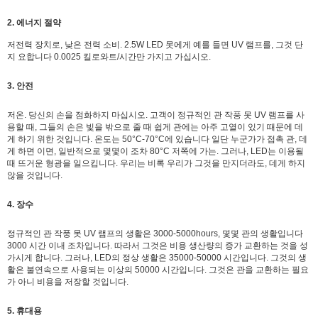
2. 에너지 절약
저전력 장치로,
낮은 전력 소비.
2.5W LED 못에게 예를 들면 UV 램프를, 그것 단
지 요합니다 0.0025 킬로와트/시간만 가지고 가십시오.
3. 안전
저온. 당신의 손을 점화하지 마십시오. 고객이 정규적인 관 작풍 못 UV 램프를 사
용할 때, 그들의 손은 빛을 밖으로 줄 때 쉽게 관에는 아주 고열이 있기 때문에 데
게 하기 위한 것입니다. 온도는 50°C-70°C에 있습니다 일단 누군가가 접촉 관, 데
게 하면 이면, 일반적으로 몇몇이 조차 80°C 저쪽에 가는. 그러나, LED는 이용될
때 뜨거운 형광을 일으킵니다. 우리는 비록 우리가 그것을 만지더라도, 데게 하지
않을 것입니다.
4. 장수
정규적인 관 작풍 못 UV 램프의 생활은 3000-5000hours, 몇몇 관의 생활입니다
3000 시간 이내 조차입니다. 따라서 그것은 비용 생산량의 증가 교환하는 것을 성
가시게 합니다. 그러나, LED의 정상 생활은 35000-50000 시간입니다. 그것의 생
활은 불연속으로 사용되는 이상의 50000 시간입니다. 그것은 관을 교환하는 필요
가 아니 비용을 저장할 것입니다.
5. 휴대용