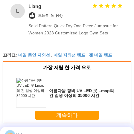
Liang
L
도움이 됨 (44)
Solid Pattern Quick Dry One Piece Jumpsuit for
Women 2023 Customized Logo Gym Sets
네일 동안 자외선
네일 자외선 램프
겔 네일 램프
꼬리표:
,
,
가장 저렴 한 가격 으로
아름다움 장비 UV LED 못 Lmap의
긴 일생 이상의 35000 시간
계속하다
못 UV 램프
더 많은 것