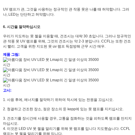
UV 램프가 관, 그것을 사용하는 정규적인 관 작풍 못은 나를 때 허약합니다. 그러
나, LED는 단단하고 허약합니다.
6. 시간을 절약하십시오
우리가 지도하는 못 젤을 이용할 때, 건조시는 대략 30 초입니다. 그러나 정규적인
관 작풍 못 UV 램프를 위해, 그것의 건조시는 약 2-3 분입니다. CCFL는 또한 건조
시 빨리. 고객을 위한
지도된
못 uv 램프 득점방해 근무 시간 매우.
제품 그림:
고시:
1. 사용 후에, 에너지를 절약하기 위하여 적시에 있는 전원을 끄십시오.
2. 청결하고 건조한 장소, 젖은 장소의 둔 kepp에 있는 못 램프를 지키십시오.
3. 건조기를 장시간에 사용할 경우, 고통을 점화하는 것을 피하도록 램프를 만지지
마십시오.
4. 이것은 LED UV 못 젤을 말리기를 위해 못 램프를 입니다 지도했습니다. CCFL
램프는 못 젤을 말리기를 위해 입니다.