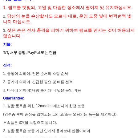
1. 램프를 햇빛의, 고열 및 다습한 장소에서 떨어져 있 유지하십시오.
당신의 눈을 손상할지도 모르다 대로, 운영 도중 빛에 번쩍번쩍 빛
2.
나지 마십시오.
젖은 손은 전자 충격을 피하기 위하여 램프를 만지는 것이 허용되지
3.
않습니다.
지불:
T/T, 서부 동맹, PayPal 또는 현금
선적:
1. 급행에 의하여: 견본 순서와 소형 순서
2. 공기에 의하여: 긴급한 필요 및 빠른 선적.
3. 바다에 의하여: 대량 순서와 더 낮은 운임 비용
Guarrantee:
1. 결함 품목을 위한 12months 제조자의 한정 보증
(영수증 후에 손상을 입히고는 그리고/또는 오용되는 품목을 제외하고).
부속품은 3개월 보장으로 옵니다.
2. 결함 품목은 보증 기간 안에서 돌려보내 반환이어야