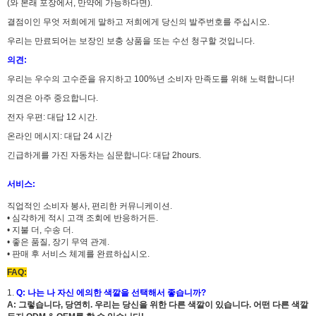
(와 본래 포장에서, 만약에 가능하다면).
결점이인 무엇 저희에게 말하고 저희에게 당신의 발주번호를 주십시오.
우리는 만료되어는 보장인 보충 상품을 또는 수선 청구할 것입니다.
의견:
우리는 우수의 고수준을 유지하고 100%년 소비자 만족도를 위해 노력합니다!
의견은 아주 중요합니다.
전자 우편: 대답 12 시간.
온라인 메시지: 대답 24 시간
긴급하게를 가진 자동차는 심문합니다: 대답 2hours.
서비스:
직업적인 소비자 봉사, 편리한 커뮤니케이션.
• 심각하게 적시 고객 조회에 반응하거든.
• 지불 더, 수송 더.
• 좋은 품질, 장기 무역 관계.
• 판매 후 서비스 체계를 완료하십시오.
FAQ:
1.
Q: 나는 나 자신 에의한 색깔을 선택해서 좋습니까?
A:
그렇습니다, 당연히.
우리는 당신을 위한 다른 색깔이 있습니다. 어떤 다른 색깔