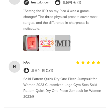
trustpilot.com
도움이 됨 (1)
"Setting the IPD on my Pico 4 was a game-
changer! The three physical presets cover most
ranges, and the difference in sharpness is
noticeable.
h*o
H
도움이 됨 (123)
Solid Pattern Quick Dry One Piece Jumpsuit for
Women 2023 Customized Logo Gym Sets Solid
Pattern Quick Dry One Piece Jumpsuit for Women
2023@