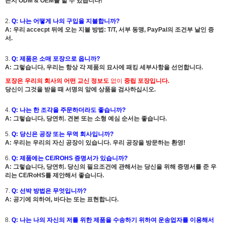
든지 ODM & OEM를 할 수 있습니다!
2.
Q: 나는 어떻게 나의 구입을 지불합니까?
A: 우리 accecpt 뒤에 오는 지불 방법: T/T, 서부 동맹, PayPal의 조건부 날인 증
서.
3.
Q: 제품은 소매 포장으로 옵니까?
A: 그렇습니다, 우리는 항상 각 제품의 묘사에 패킹 세부사항을 선언합니다.
포장은 우리의 회사의 어떤 교신 정보도
없이
중립 포장
입니다.
당신이 그것을 받을 때 서명의 앞에 상품을 검사하십시오.
4.
Q: 나는 한 조각을 주문하더라도 좋습니까?
A:
그렇습니다, 당연히.
견본 또는 소형 예심 순서는 좋습니다.
5.
Q: 당신은 공장 또는 무역 회사입니까?
A: 우리는 우리의 자신 공장이 있습니다. 우리 공장을 방문하는 환영!
6.
Q: 제품에는 CE/ROHS 증명서가 있습니까?
A:
그렇습니다, 당연히.
당신의 필요조건에 관해서는 당신을 위해 증명서를 준 우
리는 CE/RoHS를 제안해서 좋습니다.
7.
Q: 선박 방법은 무엇입니까?
A: 공기에 의하여, 바다는 또는 표현합니다.
8.
Q: 나는 나의 자신의 저를 위한 제품을 수송하기 위하여 운송업자를 이용해서