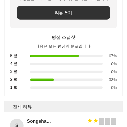
리뷰 쓰기
평점 스냅샷
다음은 모든 평점의 분포입니다.
5 별
67%
4 별
0%
3 별
0%
2 별
33%
1 별
0%
전체 리뷰
Songshang
S