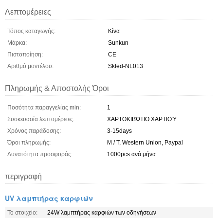
Λεπτομέρειες
Τόπος καταγωγής:
Κίνα
Μάρκα:
Sunkun
Πιστοποίηση:
CE
Αριθμό μοντέλου:
Skled-NL013
Πληρωμής & Αποστολής Όροι
Ποσότητα παραγγελίας min:
1
Συσκευασία λεπτομέρειες:
ΧΑΡΤΟΚΙΒΏΤΙΟ ΧΑΡΤΙΟΎ
Χρόνος παράδοσης:
3-15days
Όροι πληρωμής:
Μ / Τ, Western Union, Paypal
Δυνατότητα προσφοράς:
1000pcs ανά μήνα
περιγραφή
UV λαμπτήρας καρφιών
Το στοιχείο:
24W λαμπτήρας καρφιών των οδηγήσεων