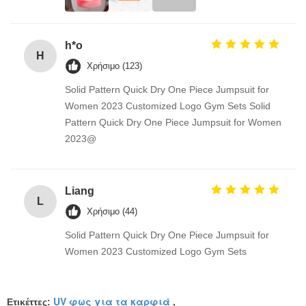
h*o
H
Χρήσιμο (123)
Solid Pattern Quick Dry One Piece Jumpsuit for
Women 2023 Customized Logo Gym Sets Solid
Pattern Quick Dry One Piece Jumpsuit for Women
2023@
Liang
L
Χρήσιμο (44)
Solid Pattern Quick Dry One Piece Jumpsuit for
Women 2023 Customized Logo Gym Sets
UV φως για τα καρφιά
Ετικέττες:
,