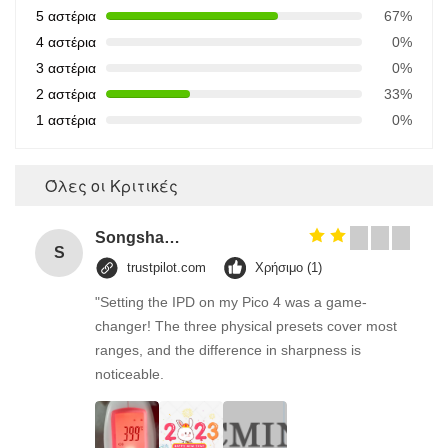
5 αστέρια
67%
4 αστέρια
0%
3 αστέρια
0%
2 αστέρια
33%
1 αστέρια
0%
Όλες οι Κριτικές
Songshang
S
trustpilot.com
Χρήσιμο (1)
"Setting the IPD on my Pico 4 was a game-
changer! The three physical presets cover most
ranges, and the difference in sharpness is
noticeable.