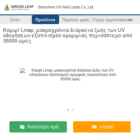
Shenzhen UV Nail Lamp Co.,Ltd.
Σπίτι
Προϊόντα
Περίπου εμείς
Γύρος εργοστασίων
>>
Καρφί Lmap, μακροχρόνια διάρκεια ζωής των UV
οδηγήσεων εξοπλισμού ομορφιάς περισσότερο από
35000 ώρες
Καλύτερη τιμή
επαφή