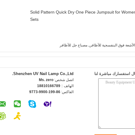
Solid Pattern Quick Dry One Piece Jumpsuit for Wo
Sets
,
لأشعة فوق البنفسجية للأظافر
مصباح جل للأظافر
ل استفسارك مباشرة لنا
Shenzhen UV Nail Lamp Co.,Ltd.
اتصل شخص:
Ms. zero
الهاتف ::
18810166789
الفاكس:
86-199-9900-9773