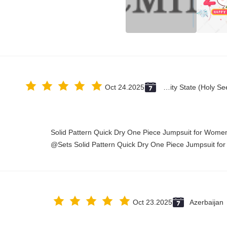
Oct 24.2025
Vatican City State (Holy See)
Solid Pattern Quick Dry One Piece Jumpsuit for Wo
Sets Solid Pattern Quick Dry One Piece Jumpsuit fo
Oct 23.2025
Azerbaijan