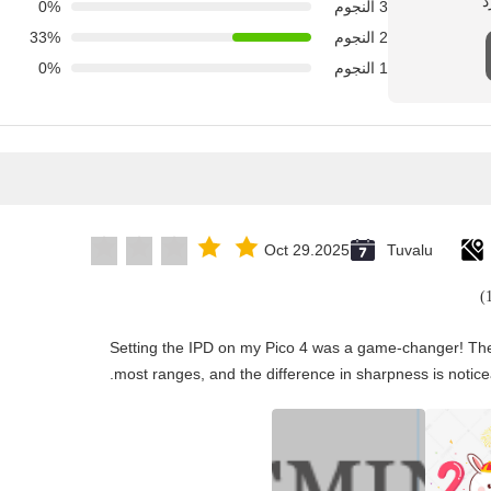
3 النجوم
0%
2 النجوم
33%
1 النجوم
0%
Oct 29.2025
Tuvalu
"Setting the IPD on my Pico 4 was a game-changer! The
most ranges, and the difference in sharpness is notice