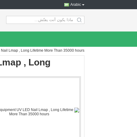
Arabic
search
Nail Lmap , Long Lifetime More Than 35000 hours
Lmap , Long