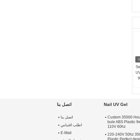
12
UV
9
Nail UV Gel
اتصل بنا
Custom 35000 Hour
اتصل بنا
bule ABS Plastic 9
اطلب اقتباس
110V 60hz
E-Mail
220-240V 50hz 35
Plastic Perfect de