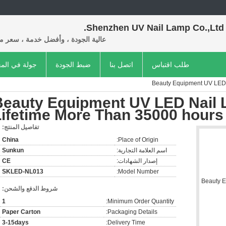
Shenzhen UV Nail Lamp Co.,Ltd.
عالية الجودة ، وأفضل خدمة ، سعر م
طلب اقتباس
اتصل بنا
ضبط الجودة
جولة في الم
Beauty Equipment UV LED 
Beauty Equipment UV LED Nail 
Lifetime More Than 35000 hours
تفاصيل المنتج:
China
Place of Origin:
اسم العلامة التجارية:
Sunkun
إصدار الشهادات:
CE
SKLED-NL013
Model Number:
شروط الدفع والشحن:
1
Minimum Order Quantity:
Paper Carton
Packaging Details:
3-15days
Delivery Time: