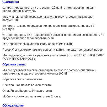
Guarrantee:
1. гарантированность изготовления 12months лимитированная для
неполноценных деталей
(исклучая деталей поврежденных и/или злоупотреблянных после
получения).
Вспомогательное оборудование приходит с гарантированностью 3
месяцев.
2. Неполноценные детали должны быть возвращением и возвращенный в
пределах период гарантированности
(и в первоначально упаковывать, если возможный).
Пожалуйста скажите нам что дефект и дайте нам ваш порядковый номер.
Мы поручим для товаров ремонта или замены который ТЕРЯННАЯ СИЛУ
ГАРАНТИРОВАННОСТЬ.
Обратная связь:
Мы обслуживаем высокие стандарты высокого профессионализма и
стремимся для удовлетворения клиента 100%!
Обратная связь очень важна.
Электронная почта: 12 часа ответа.
Он-лайн сообщение: 24 часа ответа
Мобил с срочно спрашивает: ответ 2hours.
Обслуживание: