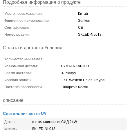
Подробная информация о продукте
Место происхождения:
Китай
Фирменное наименование:
Sunkun
Сертификация:
CE
Номер модели:
SKLED-NL013
Оплата и доставка Условия
Количество мин заказа:
1
Упаковывая детали:
БУМАГА КАРТОН
Время доставки:
3-15days
Условия оплаты:
T / T, Western Union, Paypal
Поставка способности:
1000pcs в месяц
описание
Светильник ногтя UV
Деталь:
светильник ногтя СИД 24W
модель:
SKLED-NL013