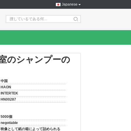
Japanese
search
室のシャンプーの
中国
HAON
INTERTEK
HN00287
5000個
negotiable
映像として紙の箱によって詰められる