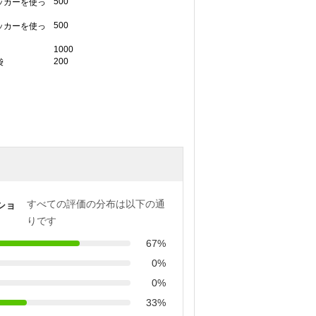
500
ッカーを使っ
500
ッカーを使っ
1000
200
袋
すべての評価の分布は以下の通
ショ
りです
67%
0%
0%
33%