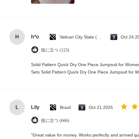
H
h*o
Vatican City State (Holy See)
Oct 24.2
役に立つ (123)
Solid Pattern Quick Dry One Piece Jumpsuit for Wo
Sets Solid Pattern Quick Dry One Piece Jumpsuit fo
L
Lily
Brazil
Oct 21.2025
役に立つ (666)
"Great value for money. Works perfectly and arrived quic