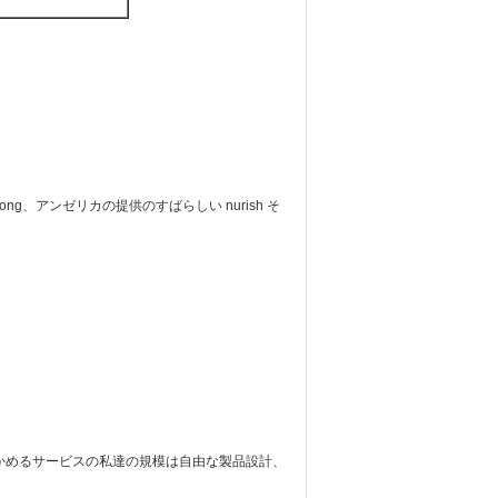
ng、アンゼリカの提供のすばらしい nurish そ
かめるサービスの私達の規模は自由な製品設計、