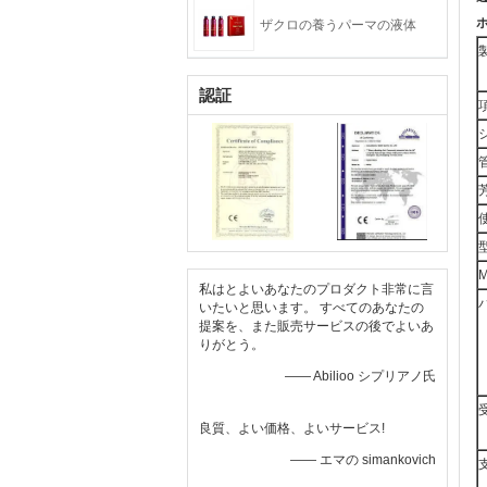
ザクロの養うパーマの液体
認証
私はとよいあなたのプロダクト非常に言
いたいと思います。 すべてのあなたの
提案を、また販売サービスの後でよいあ
りがとう。
—— Abilioo シプリアノ氏
良質、よい価格、よいサービス!
—— エマの simankovich