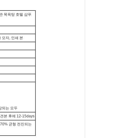
관 목욕탕 호텔 샴푸
사 모자, 인쇄 본
장되는 모두
본 후에 12-15days
 70% 균형 전진되는