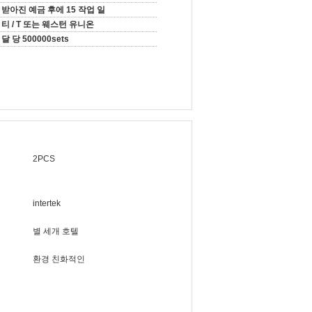
받아진 예금 후에 15 작업 일
티 / T 또는 웨스턴 유니온
달 당 500000sets
2PCS
intertek
별 세개 호텔
환경 친화적인