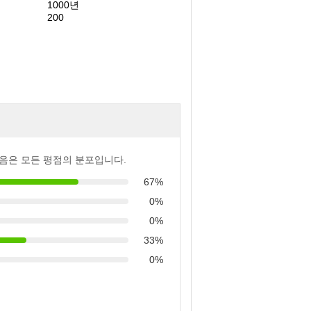
1000년
200
음은 모든 평점의 분포입니다.
67%
0%
0%
33%
0%