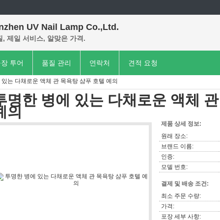
nzhen UV Nail Lamp Co.,Ltd.
, 제일 서비스, 알맞은 가격.
장 투어
품질 관리
연락처
견적 요청
 있는 다채로운 액체 관 목욕탕 샴푸 호텔 예의
투명한 병에 있는 다채로운 액체 관
예의
제품 상세 정보:
원래 장소:
브랜드 이름:
인증:
모델 번호:
결제 및 배송 조건:
최소 주문 수량:
가격:
포장 세부 사항: