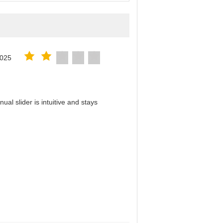
2025
al slider is intuitive and stays
！