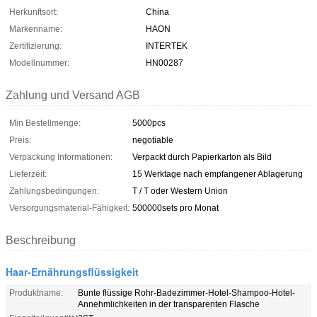
Herkunftsort:
China
Markenname:
HAON
Zertifizierung:
INTERTEK
Modellnummer:
HN00287
Zahlung und Versand AGB
Min Bestellmenge:
5000pcs
Preis:
negotiable
Verpackung Informationen:
Verpackt durch Papierkarton als Bild
Lieferzeit:
15 Werktage nach empfangener Ablagerung
Zahlungsbedingungen:
T / T oder Western Union
Versorgungsmaterial-Fähigkeit:
500000sets pro Monat
Beschreibung
Haar-Ernährungsflüssigkeit
Produktname:
Bunte flüssige Rohr-Badezimmer-Hotel-Shampoo-Hotel-
Annehmlichkeiten in der transparenten Flasche