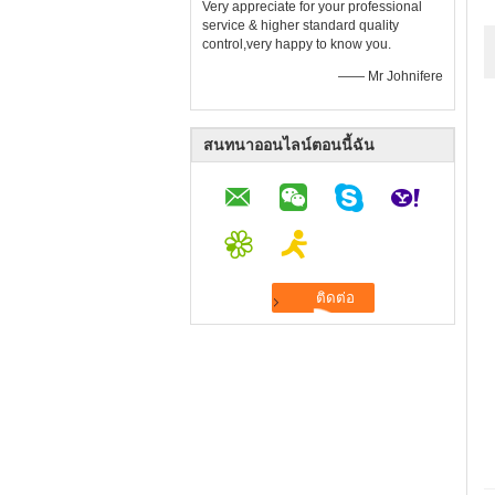
Very appreciate for your professional
service & higher standard quality
control,very happy to know you.
—— Mr Johnifere
สนทนาออนไลน์ตอนนี้ฉัน