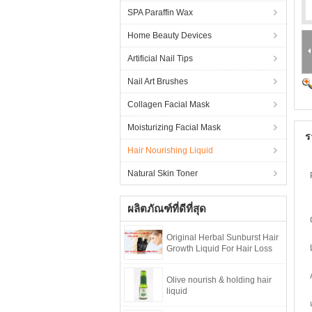
SPA Paraffin Wax
Home Beauty Devices
Artificial Nail Tips
Nail Art Brushes
Collagen Facial Mask
Moisturizing Facial Mask
ร
Hair Nourishing Liquid
Natural Skin Toner
ผลิตภัณฑ์ที่ดีที่สุด
Original Herbal Sunburst Hair
Growth Liquid For Hair Loss
Olive nourish & holding hair
liquid