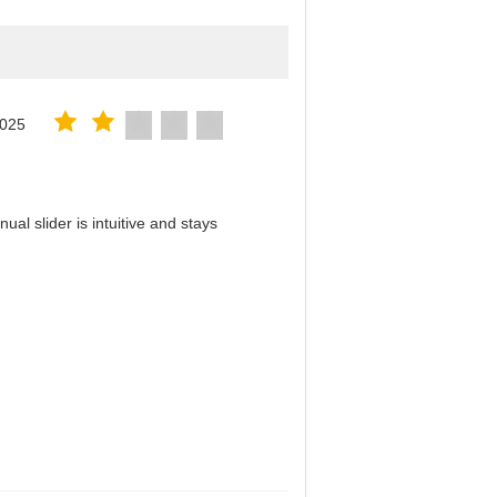
2025
al slider is intuitive and stays
！