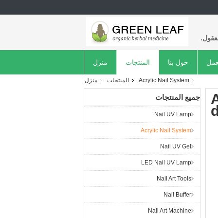
عقول.
عمل
حول بنا
المنتجات
منزل
Acrylic Nail System
المنتجات
منزل
A
جميع المنتجات
d
Nail UV Lamp
Acrylic Nail System
Nail UV Gel
LED Nail UV Lamp
Nail Art Tools
Nail Buffer
Nail Art Machine