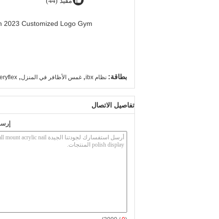
مفيد (44)
men 2023 Customized Logo Gym
,
,
بطاقة:
نظام ibx
غمس الأظافر في المنزل
eryflex
تفاصيل الاتصال
إرسا