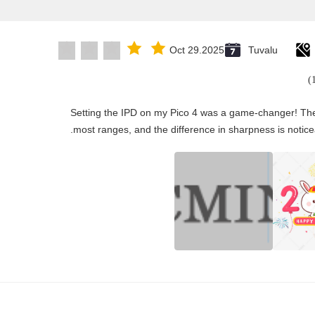
Oct 29.2025
Tuvalu
"Setting the IPD on my Pico 4 was a game-changer! The
most ranges, and the difference in sharpness is notice