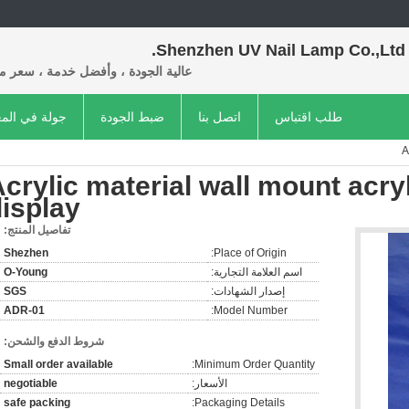
Shenzhen UV Nail Lamp Co.,Ltd.
عالية الجودة ، وأفضل خدمة ، سعر م
طلب اقتباس
اتصل بنا
ضبط الجودة
جولة في الم
A
crylic material wall mount acryl
isplay
تفاصيل المنتج:
Shezhen
Place of Origin:
اسم العلامة التجارية:
O-Young
إصدار الشهادات:
SGS
ADR-01
Model Number:
شروط الدفع والشحن:
Small order available
Minimum Order Quantity:
الأسعار:
negotiable
safe packing
Packaging Details: