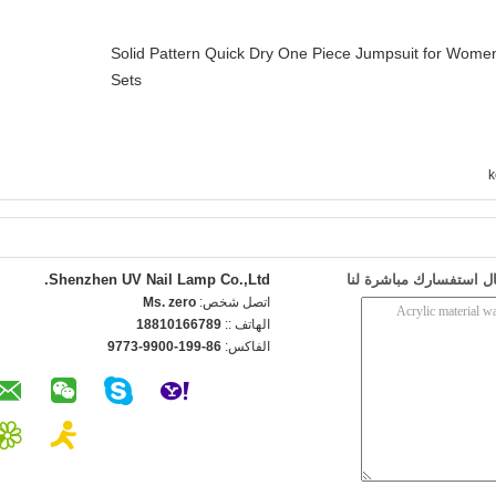
Solid Pattern Quick Dry One Piece Jumpsuit for Wo
Sets
k
ل استفسارك مباشرة لنا
Shenzhen UV Nail Lamp Co.,Ltd.
اتصل شخص:
Ms. zero
الهاتف ::
18810166789
الفاكس:
86-199-9900-9773