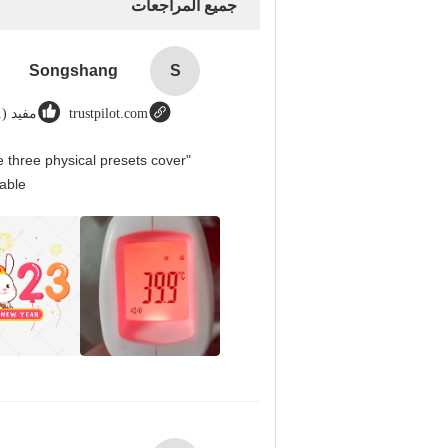
جميع المراجعات
Songshang
S
trustpilot.com
مفيد (1)
 three physical presets cover
able.