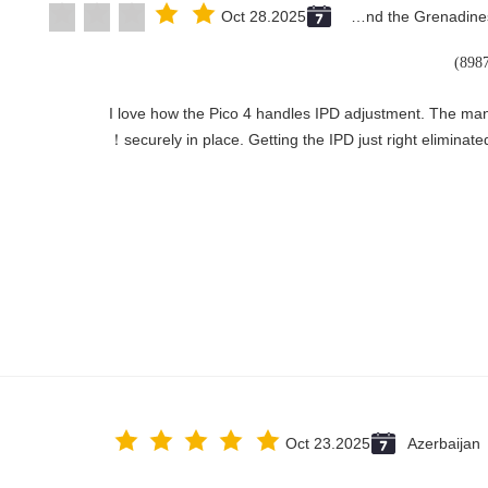
Oct 28.2025
Saint Vincent and the Grenadines
"I love how the Pico 4 handles IPD adjustment. The manua
securely in place. Getting the IPD just right eliminated
Oct 23.2025
Azerbaijan