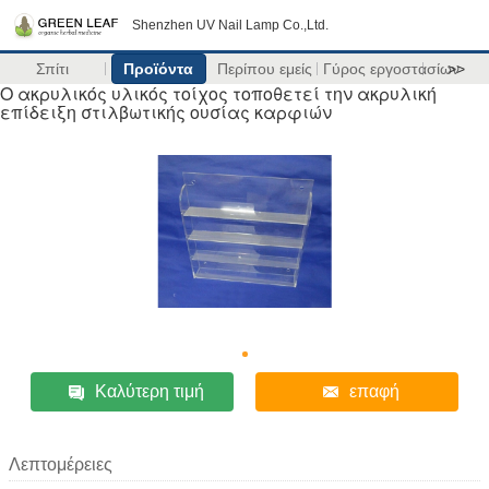
Shenzhen UV Nail Lamp Co.,Ltd.
Σπίτι
Προϊόντα
Περίπου εμείς
Γύρος εργοστασίων
>>
Ο ακρυλικός υλικός τοίχος τοποθετεί την ακρυλική
επίδειξη στιλβωτικής ουσίας καρφιών
Καλύτερη τιμή
επαφή
Λεπτομέρειες