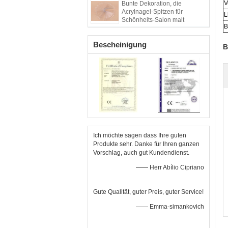
V
Bunte Dekoration, die
Acrylnagel-Spitzen für
L
Schönheits-Salon malt
B
Bescheinigung
B
Ich möchte sagen dass Ihre guten
Produkte sehr. Danke für Ihren ganzen
Vorschlag, auch gut Kundendienst.
—— Herr Abílio Cipriano
Gute Qualität, guter Preis, guter Service!
—— Emma-simankovich