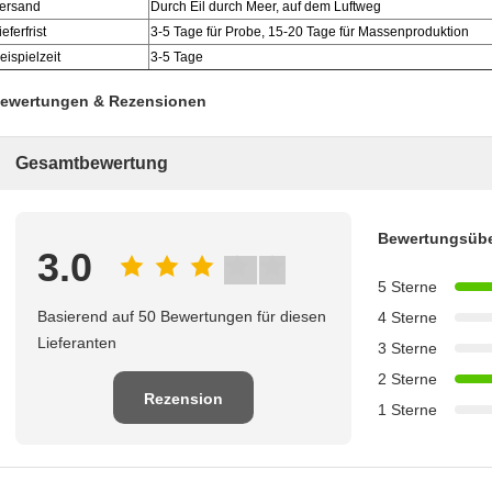
ersand
Durch Eil durch Meer, auf dem Luftweg
ieferfrist
3-5 Tage für Probe, 15-20 Tage für Massenproduktion
eispielzeit
3-5 Tage
ewertungen & Rezensionen
Gesamtbewertung
Bewertungsübe
3.0
5 Sterne
Basierend auf 50 Bewertungen für diesen
4 Sterne
Lieferanten
3 Sterne
2 Sterne
Rezension
1 Sterne
schreiben