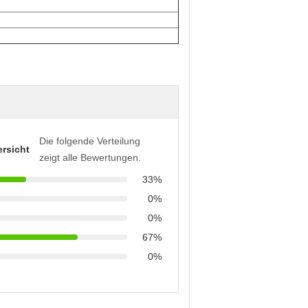
Die folgende Verteilung
rsicht
zeigt alle Bewertungen.
33%
0%
0%
67%
0%