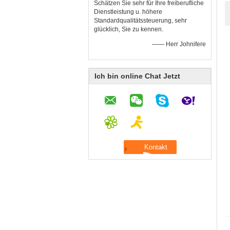
Schätzen Sie sehr für Ihre freiberufliche
Dienstleistung u. höhere
Standardqualitätssteuerung, sehr
glücklich, Sie zu kennen.
—— Herr Johnifere
Ich bin online Chat Jetzt