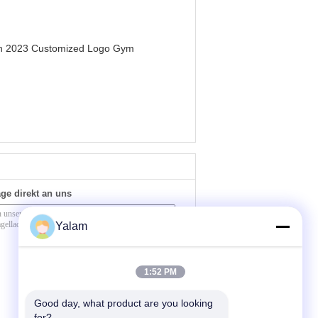
men 2023 Customized Logo Gym
ge direkt an uns
Yalam
1:52 PM
Good day, what product are you looking 
for?