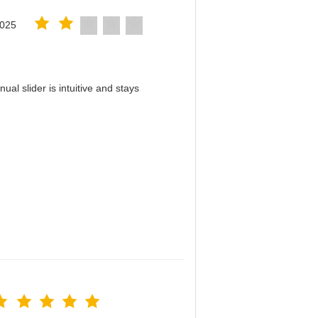
2025
al slider is intuitive and stays
！