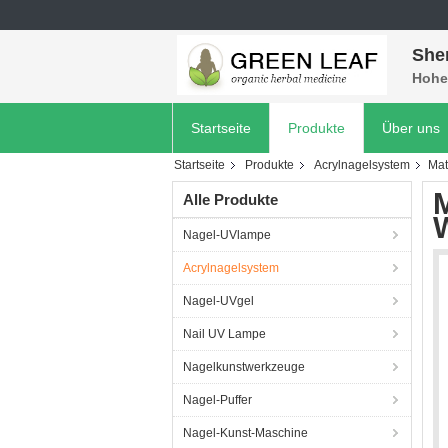
She
Hohe 
Startseite
Produkte
Über uns
Startseite
Produkte
Acrylnagelsystem
Mat
M
Alle Produkte
Nagel-UVlampe
Acrylnagelsystem
Nagel-UVgel
Nail UV Lampe
Nagelkunstwerkzeuge
Nagel-Puffer
Nagel-Kunst-Maschine