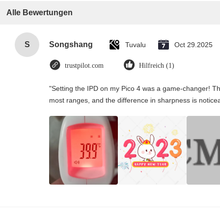
Alle Bewertungen
S
Songshang
Tuvalu
Oct 29.2025
trustpilot.com
Hilfreich (1)
"Setting the IPD on my Pico 4 was a game-changer! Th
most ranges, and the difference in sharpness is notice