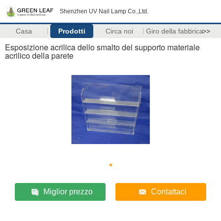
Shenzhen UV Nail Lamp Co.,Ltd.
Casa
Prodotti
Circa noi
Giro della fabbrica
>>
Esposizione acrilica dello smalto del supporto materiale
acrilico della parete
Miglior prezzo
Contattaci