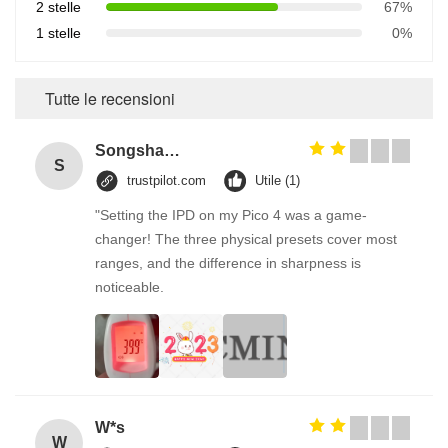
2 stelle
67%
1 stelle
0%
Tutte le recensioni
Songshang
S
trustpilot.com
Utile (1)
"Setting the IPD on my Pico 4 was a game-
changer! The three physical presets cover most
ranges, and the difference in sharpness is
noticeable.
W*s
W