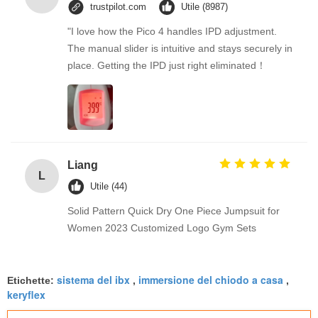
trustpilot.com
Utile (8987)
"I love how the Pico 4 handles IPD adjustment.
The manual slider is intuitive and stays securely in
place. Getting the IPD just right eliminated！
Liang
L
Utile (44)
Solid Pattern Quick Dry One Piece Jumpsuit for
Women 2023 Customized Logo Gym Sets
sistema del ibx
immersione del chiodo a casa
Etichette:
,
,
keryflex