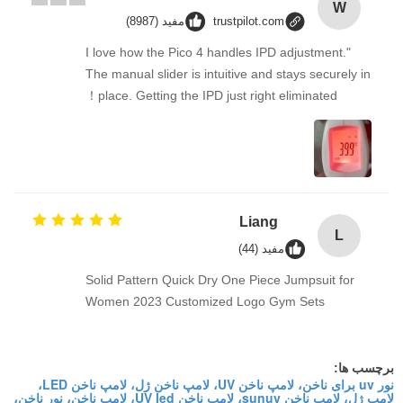
W
trustpilot.com
مفید (8987)
"I love how the Pico 4 handles IPD adjustment.
The manual slider is intuitive and stays securely in
place. Getting the IPD just right eliminated！
Liang
L
مفید (44)
Solid Pattern Quick Dry One Piece Jumpsuit for
Women 2023 Customized Logo Gym Sets
برچسب ها:
نور uv برای ناخن، لامپ ناخن UV، لامپ ناخن ژل، لامپ ناخن LED،
لامپ ژل، لامپ ناخن sunuv، لامپ ناخن UV led، لامپ ناخن، نور ناخن،