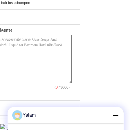
,
hair loss shampoo
าโดยตรง
(
0
/ 3000)
Yalam