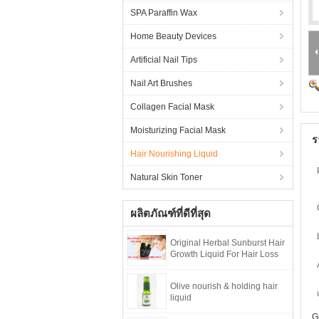
SPA Paraffin Wax
Home Beauty Devices
Artificial Nail Tips
Nail Art Brushes
Collagen Facial Mask
Moisturizing Facial Mask
ร
Hair Nourishing Liquid
Natural Skin Toner
ผลิตภัณฑ์ที่ดีที่สุด
Original Herbal Sunburst Hair
Growth Liquid For Hair Loss
Olive nourish & holding hair
liquid
G