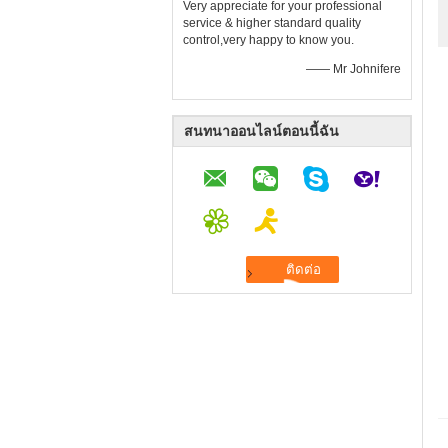
Very appreciate for your professional
service & higher standard quality
control,very happy to know you.
—— Mr Johnifere
สนทนาออนไลน์ตอนนี้ฉัน