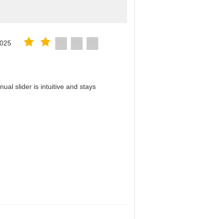
2025
al slider is intuitive and stays
！