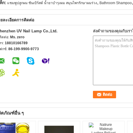
,
ท็ก:
แชมพูปลูกผม ซันเบิร์สต์ น้ำยาบำรุงผม สมุนไพรรักษาผมร่วง
Bathroom Shampoo
ยละเอียดการติดต่อ
henzhen UV Nail Lamp Co.,Ltd.
ส่งคำถามของคุณกับเร
้ติดต่อ:
Ms. zero
ทร:
18810166789
ฟกซ์:
86-199-9900-9773
ิตภัณฑ์อื่น ๆ