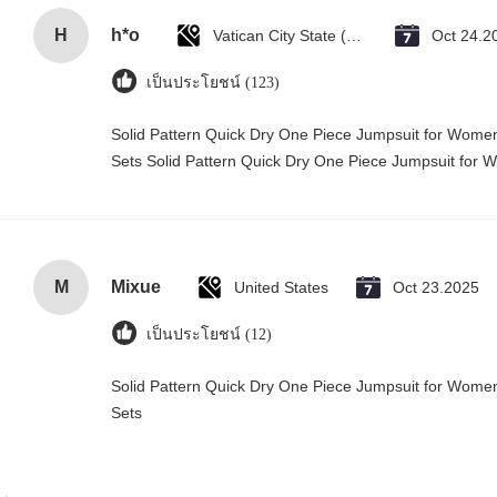
H
h*o
Vatican City State (Holy See)
Oct 24.2
เป็นประโยชน์ (123)
Solid Pattern Quick Dry One Piece Jumpsuit for Wo
Sets Solid Pattern Quick Dry One Piece Jumpsuit fo
M
Mixue
United States
Oct 23.2025
เป็นประโยชน์ (12)
Solid Pattern Quick Dry One Piece Jumpsuit for Wo
Sets