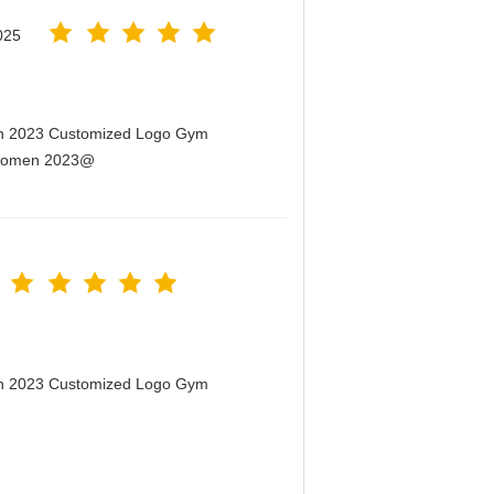
025
men 2023 Customized Logo Gym
r Women 2023@
men 2023 Customized Logo Gym