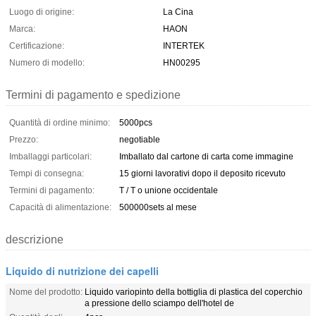
Luogo di origine:
La Cina
Marca:
HAON
Certificazione:
INTERTEK
Numero di modello:
HN00295
Termini di pagamento e spedizione
Quantità di ordine minimo:
5000pcs
Prezzo:
negotiable
Imballaggi particolari:
Imballato dal cartone di carta come immagine
Tempi di consegna:
15 giorni lavorativi dopo il deposito ricevuto
Termini di pagamento:
T / T o unione occidentale
Capacità di alimentazione:
500000sets al mese
descrizione
Liquido di nutrizione dei capelli
Nome del prodotto:
Liquido variopinto della bottiglia di plastica del coperchio
a pressione dello sciampo dell'hotel de