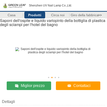
Shenzhen UV Nail Lamp Co.,Ltd.
Casa
Prodotti
Circa noi
Giro della fabbrica
>>
Saponi dell'ospite e liquido variopinto della bottiglia di plastica
degli sciampi per l'hotel del bagno
Miglior prezzo
Contattaci
Dettagli