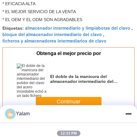
* EFICACIA ALTA
* EL MEJOR SERVICIO DE LA VENTA
* EL OEM Y EL ODM SON AGRADABLES
almacenador intermediario y limpiabotas del clavo
Etiquetas:
,
bloque del almacenador intermediario del clavo
,
ficheros y almacenadores intermediarios de clavo
Obtenga el mejor precio por
El doble de la manicura del
almacenador intermediario del
pulidor del clavo del acero
inoxidable echó a un lado fichero
del metal
Continuar
Yalam
Almacenador intermediario del clavo
Más
12:33 PM