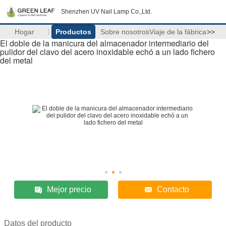
Shenzhen UV Nail Lamp Co.,Ltd.
Hogar
Productos
Sobre nosotros
Viaje de la fábrica
>>
El doble de la manicura del almacenador intermediario del
pulidor del clavo del acero inoxidable echó a un lado fichero
del metal
Mejor precio
Contacto
Datos del producto