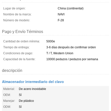
Lugar de origen:
China (continental)
Nombre de la marca:
NAVI
Número de modelo:
F-28
Pago y Envío Términos
Cantidad de orden mínima:
5000e
Tiempo de entrega:
3-6 días después de confirmar orden
Condiciones de pago:
T / T, Western Union
Capacidad de la fuente:
10000 pedazos / pedazos por semana
descripción
Almacenador intermediario del clavo
Material:
De acero inoxidable
OEM:
Sí
Manejar:
De plástico
ODM:
Sí