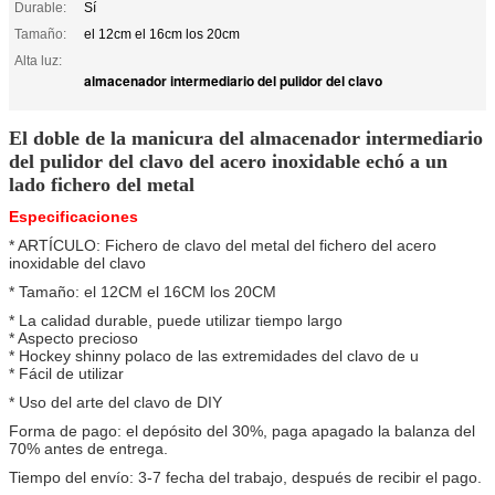
Durable:
Sí
Tamaño:
el 12cm el 16cm los 20cm
Alta luz:
almacenador intermediario del pulidor del clavo
El doble de la manicura del almacenador intermediario
del pulidor del clavo del acero inoxidable echó a un
lado fichero del metal
Especificaciones
* ARTÍCULO: Fichero de clavo del metal del fichero del acero
inoxidable del clavo
* Tamaño: el 12CM el 16CM los 20CM
* La calidad durable, puede utilizar tiempo largo
* Aspecto precioso
* Hockey shinny polaco de las extremidades del clavo de u
* Fácil de utilizar
* Uso del arte del clavo de DIY
Forma de pago: el depósito del 30%, paga apagado la balanza del
70% antes de entrega.
Tiempo del envío: 3-7 fecha del trabajo, después de recibir el pago.