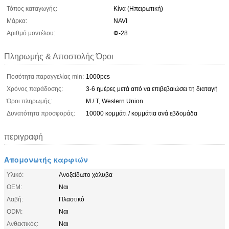
Τόπος καταγωγής:
Κίνα (Ηπειρωτική)
Μάρκα:
NAVI
Αριθμό μοντέλου:
Φ-28
Πληρωμής & Αποστολής Όροι
Ποσότητα παραγγελίας min:
1000pcs
Χρόνος παράδοσης:
3-6 ημέρες μετά από να επιβεβαιώσει τη διαταγή
Όροι πληρωμής:
Μ / Τ, Western Union
Δυνατότητα προσφοράς:
10000 κομμάτι / κομμάτια ανά εβδομάδα
περιγραφή
Απομονωτής καρφιών
Υλικό:
Ανοξείδωτο χάλυβα
OEM:
Ναι
Λαβή:
Πλαστικό
ODM:
Ναι
Ανθεκτικός:
Ναι