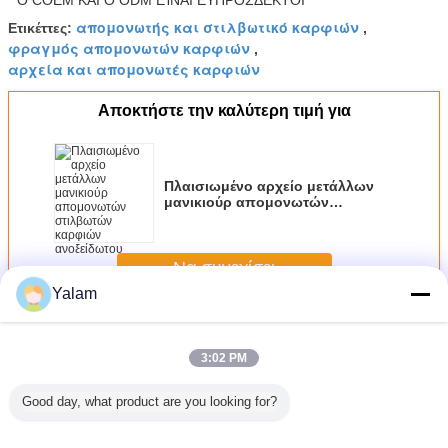
* Ο COEM ΚΑΙ Ο ODM ΕΊΝΑΙ ΕΥΠΡΌΣΔΕΚΤΟΙ
απομονωτής και στιλβωτικό καρφιών
Ετικέττες:
,
φραγμός απομονωτών καρφιών
,
αρχεία και απομονωτές καρφιών
Αποκτήστε την καλύτερη τιμή για
Πλαισιωμένο αρχείο μετάλλων
μανικιούρ απομονωτών
στιλβωτών καρφιών ανοξείδωτου
διπλάσιο
Να συνεχίσει
Yalam
Απομονωτής καρφιών
Περισσότεροι
3:02 PM
Good day, what product are you looking for?
ονωτής
Πλαισιωμένο
Πλαστή εξάρτηση
ο καθορισμένος
Τέλει
 και το
αρχείο μετάλλων
καρφιών με τον
απομονωτής
ηλεκτρο