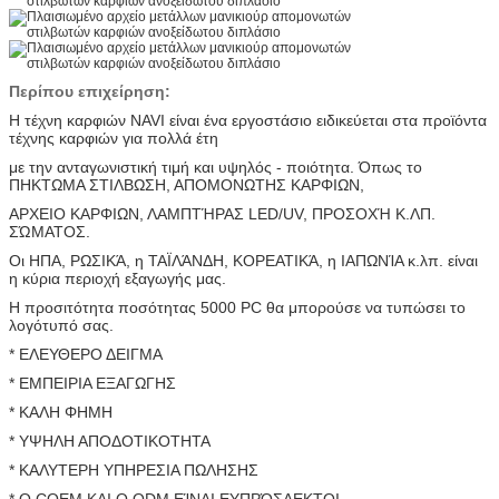
Περίπου επιχείρηση:
Η τέχνη καρφιών NAVI είναι ένα εργοστάσιο ειδικεύεται στα προϊόντα
τέχνης καρφιών για πολλά έτη
με την ανταγωνιστική τιμή και υψηλός - ποιότητα. Όπως το
ΠΗΚΤΩΜΑ ΣΤΙΛΒΩΣΗ, ΑΠΟΜΟΝΩΤΗΣ ΚΑΡΦΙΩΝ,
ΑΡΧΕΙΟ ΚΑΡΦΙΩΝ, ΛΑΜΠΤΉΡΑΣ LED/UV, ΠΡΟΣΟΧΉ Κ.ΛΠ.
ΣΏΜΑΤΟΣ.
Οι ΗΠΑ, ΡΩΣΙΚΆ, η ΤΑΪΛΆΝΔΗ, ΚΟΡΕΑΤΙΚΆ, η ΙΑΠΩΝΊΑ κ.λπ. είναι
η κύρια περιοχή εξαγωγής μας.
Η προσιτότητα ποσότητας 5000 PC θα μπορούσε να τυπώσει το
λογότυπό σας.
* ΕΛΕΥΘΕΡΟ ΔΕΙΓΜΑ
* ΕΜΠΕΙΡΙΑ ΕΞΑΓΩΓΗΣ
* ΚΑΛΗ ΦΗΜΗ
* ΥΨΗΛΗ ΑΠΟΔΟΤΙΚΟΤΗΤΑ
* ΚΑΛΥΤΕΡΗ ΥΠΗΡΕΣΙΑ ΠΩΛΗΣΗΣ