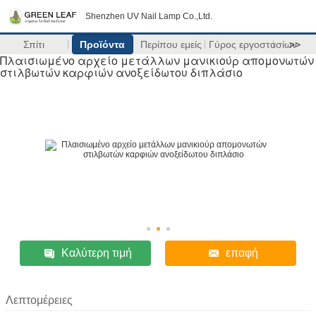
Shenzhen UV Nail Lamp Co.,Ltd.
Σπίτι
Προϊόντα
Περίπου εμείς
Γύρος εργοστασίων
>>
Πλαισιωμένο αρχείο μετάλλων μανικιούρ απομονωτών
στιλβωτών καρφιών ανοξείδωτου διπλάσιο
Καλύτερη τιμή
επαφή
Λεπτομέρειες