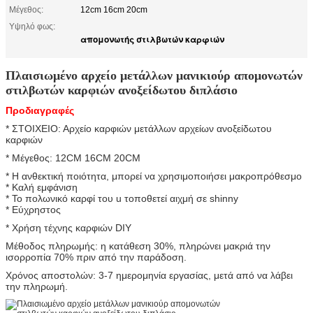
Μέγεθος:
12cm 16cm 20cm
Υψηλό φως:
απομονωτής στιλβωτών καρφιών
Πλαισιωμένο αρχείο μετάλλων μανικιούρ απομονωτών
στιλβωτών καρφιών ανοξείδωτου διπλάσιο
Προδιαγραφές
* ΣΤΟΙΧΕΙΟ: Αρχείο καρφιών μετάλλων αρχείων ανοξείδωτου
καρφιών
* Μέγεθος: 12CM 16CM 20CM
* Η ανθεκτική ποιότητα, μπορεί να χρησιμοποιήσει μακροπρόθεσμο
* Καλή εμφάνιση
* Το πολωνικό καρφί του u τοποθετεί αιχμή σε shinny
* Εύχρηστος
* Χρήση τέχνης καρφιών DIY
Μέθοδος πληρωμής: η κατάθεση 30%, πληρώνει μακριά την
ισορροπία 70% πριν από την παράδοση.
Χρόνος αποστολών: 3-7 ημερομηνία εργασίας, μετά από να λάβει
την πληρωμή.