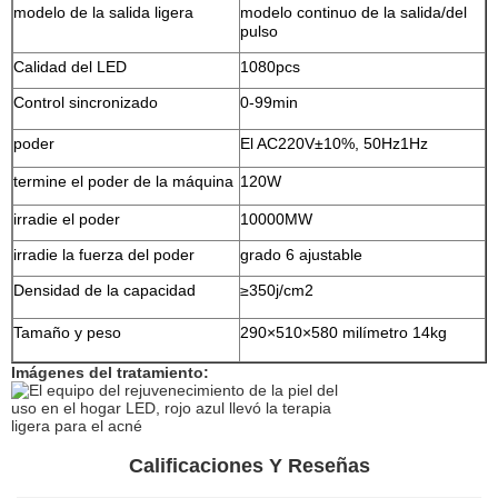
modelo de la salida ligera
modelo continuo de la salida/del
pulso
Calidad del LED
1080pcs
Control sincronizado
0-99min
poder
El AC220V±10%, 50Hz1Hz
termine el poder de la máquina
120W
irradie el poder
10000MW
irradie la fuerza del poder
grado 6 ajustable
Densidad de la capacidad
≥350j/cm2
Tamaño y peso
290×510×580 milímetro 14kg
Imágenes del tratamiento:
Calificaciones Y Reseñas