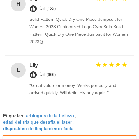
H
Útil (123)
Solid Pattern Quick Dry One Piece Jumpsuit for
Women 2023 Customized Logo Gym Sets Solid
Pattern Quick Dry One Piece Jumpsuit for Women
2023@
Lily
L
Útil (666)
"Great value for money. Works perfectly and
arrived quickly. Will definitely buy again."
artilugios de la belleza
Etiquetas:
,
edad del tria que desafía el laser
,
dispositivo de limpiamiento facial