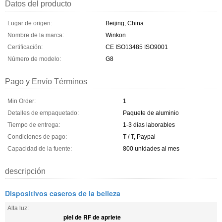
Datos del producto
Lugar de origen:
Beijing, China
Nombre de la marca:
Winkon
Certificación:
CE ISO13485 ISO9001
Número de modelo:
G8
Pago y Envío Términos
Min Order:
1
Detalles de empaquetado:
Paquete de aluminio
Tiempo de entrega:
1-3 días laborables
Condiciones de pago:
T / T, Paypal
Capacidad de la fuente:
800 unidades al mes
descripción
Dispositivos caseros de la belleza
Alta luz:
piel de RF de apriete