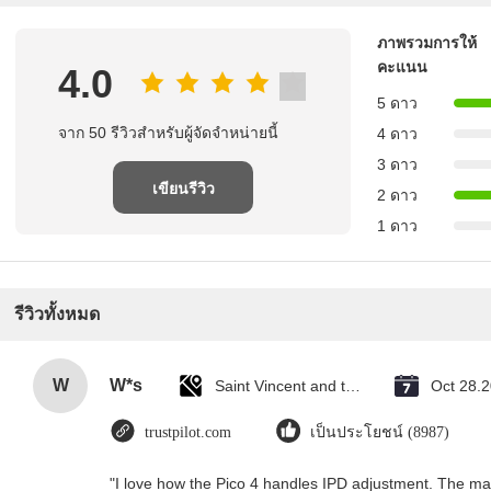
ภาพรวมการให้
คะแนน
4.0
5 ดาว
จาก 50 รีวิวสําหรับผู้จัดจําหน่ายนี้
4 ดาว
3 ดาว
เขียนรีวิว
2 ดาว
1 ดาว
รีวิวทั้งหมด
W
W*s
Saint Vincent and the Grenadines
Oct 28.
trustpilot.com
เป็นประโยชน์ (8987)
"I love how the Pico 4 handles IPD adjustment. The manu