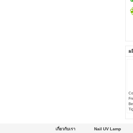
ผล
Co
Fr
Be
Ti
เกี่ยวกับเรา
Nail UV Lamp