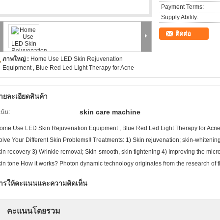
Payment Terms:
Supply Ability:
ติดต่อ
ภาพใหญ่ :
Home Use LED Skin Rejuvenation
Equipment , Blue Red Led Light Therapy for Acne
ายละเอียดสินค้า
skin care machine
เน้น:
ome Use LED Skin Rejuvenation Equipment , Blue Red Led Light Therapy for Acne 
olve Your Different Skin Problems!! Treatments: 1) Skin rejuvenation; skin-whitenin
kin recovery 3) Wrinkle removal; Skin-smooth, skin tightening 4) Improving the micr
kin tone How it works? Photon dynamic technology originates from the research of
ารให้คะแนนและความคิดเห็น
คะแนนโดยรวม