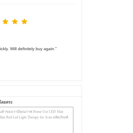
kly. Will definitely buy again."
าโดยตรง