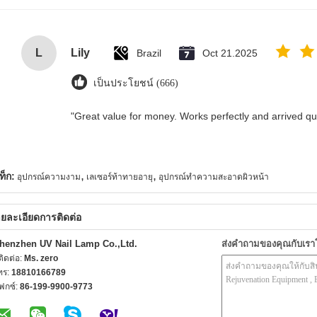
L
Lily
Brazil
Oct 21.2025
เป็นประโยชน์ (666)
"Great value for money. Works perfectly and arrived quic
,
,
ท็ก:
อุปกรณ์ความงาม
เลเซอร์ท้าทายอายุ
อุปกรณ์ทำความสะอาดผิวหน้า
ยละเอียดการติดต่อ
henzhen UV Nail Lamp Co.,Ltd.
ส่งคำถามของคุณกับเร
้ติดต่อ:
Ms. zero
ทร:
18810166789
ฟกซ์:
86-199-9900-9773