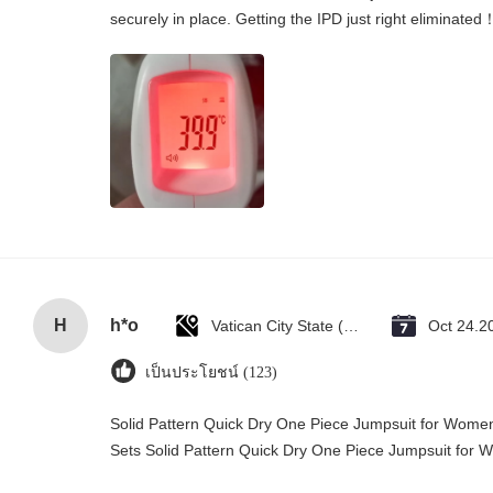
securely in place. Getting the IPD just right eliminated
H
h*o
Vatican City State (Holy See)
Oct 24.2
เป็นประโยชน์ (123)
Solid Pattern Quick Dry One Piece Jumpsuit for Wo
Sets Solid Pattern Quick Dry One Piece Jumpsuit fo