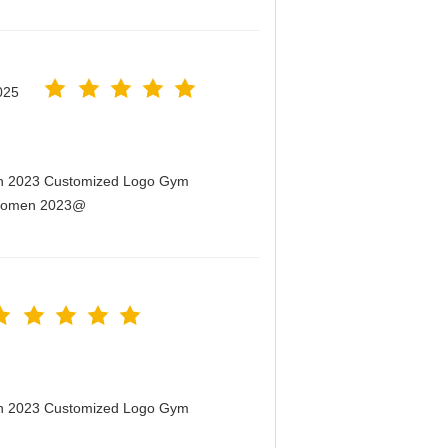
025
men 2023 Customized Logo Gym
r Women 2023@
men 2023 Customized Logo Gym