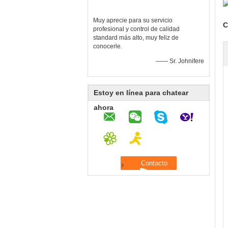
Muy aprecie para su servicio
C
profesional y control de calidad
standard más alto, muy feliz de
conocerle.
—— Sr. Johnifere
Estoy en línea para chatear
ahora