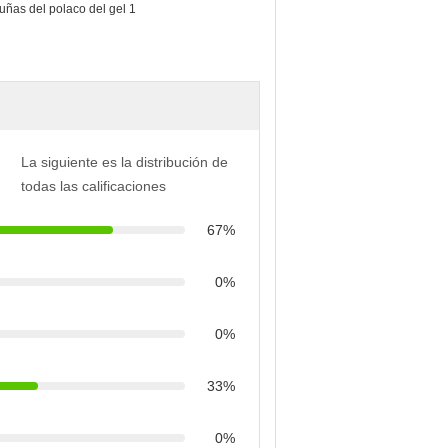
La siguiente es la distribución de
todas las calificaciones
67%
0%
0%
33%
0%