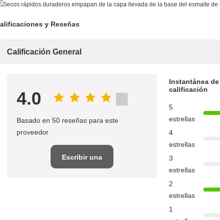
alificaciones y Reseñas
Calificación General
Instantánea de
calificación
4.0
5
estrellas
Basado en 50 reseñas para este
proveedor
4
estrellas
Escribir una
3
estrellas
reseña
2
estrellas
1