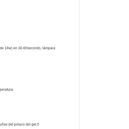
de 18w) en 30-60seconds, lámpara
peratura.