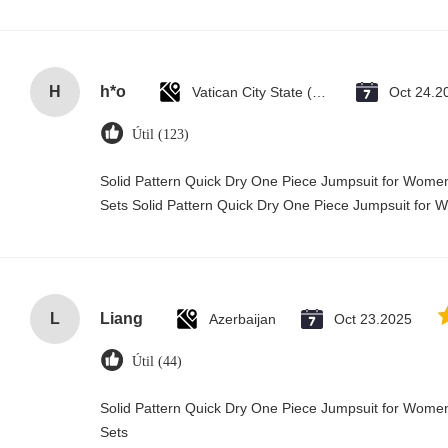
H
h*o
Vatican City State (Holy See)
Oct 24.2
Útil (123)
Solid Pattern Quick Dry One Piece Jumpsuit for Wo
Sets Solid Pattern Quick Dry One Piece Jumpsuit fo
L
Liang
Azerbaijan
Oct 23.2025
Útil (44)
Solid Pattern Quick Dry One Piece Jumpsuit for Wo
Sets