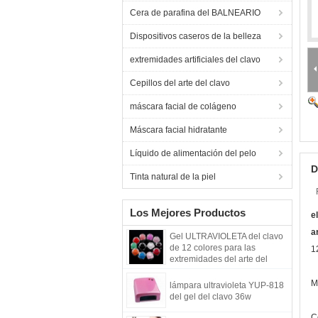
Cera de parafina del BALNEARIO
Dispositivos caseros de la belleza
extremidades artificiales del clavo
Cepillos del arte del clavo
máscara facial de colágeno
Máscara facial hidratante
Líquido de alimentación del pelo
D
Tinta natural de la piel
Los Mejores Productos
e
a
Gel ULTRAVIOLETA del clavo
de 12 colores para las
1
extremidades del arte del
clavo
M
lámpara ultravioleta YUP-818
del gel del clavo 36w
C