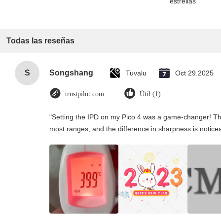
estrellas
Todas las reseñas
S
Songshang
Tuvalu
Oct 29.2025
trustpilot.com
Útil (1)
"Setting the IPD on my Pico 4 was a game-changer! Th
most ranges, and the difference in sharpness is notice