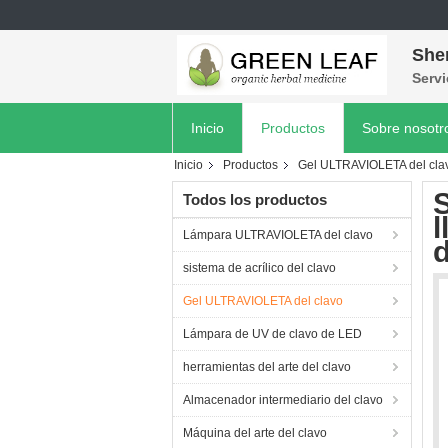
She
Servi
Inicio
Productos
Sobre nosotr
Inicio
Productos
Gel ULTRAVIOLETA del cla
Todos los productos
l
Lámpara ULTRAVIOLETA del clavo
d
sistema de acrílico del clavo
Gel ULTRAVIOLETA del clavo
Lámpara de UV de clavo de LED
herramientas del arte del clavo
Almacenador intermediario del clavo
Máquina del arte del clavo