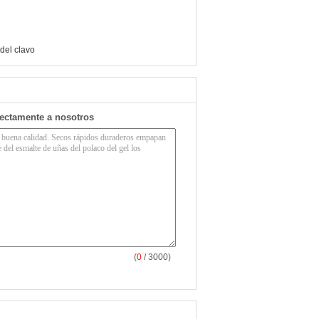
del clavo
rectamente a nosotros
(
0
/ 3000)