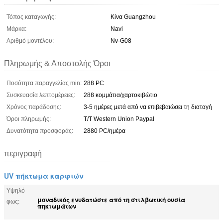
Τόπος καταγωγής:
Κίνα Guangzhou
Μάρκα:
Navi
Αριθμό μοντέλου:
Nv-G08
Πληρωμής & Αποστολής Όροι
Ποσότητα παραγγελίας min:
288 PC
Συσκευασία λεπτομέρειες:
288 κομμάτια/χαρτοκιβώτιο
Χρόνος παράδοσης:
3-5 ημέρες μετά από να επιβεβαιώσει τη διαταγή
Όροι πληρωμής:
T/T Western Union Paypal
Δυνατότητα προσφοράς:
2880 PC/ημέρα
περιγραφή
UV πήκτωμα καρφιών
Υψηλό
μοναδικός ενυδατώστε από τη στιλβωτική ουσία
φως:
πηκτωμάτων