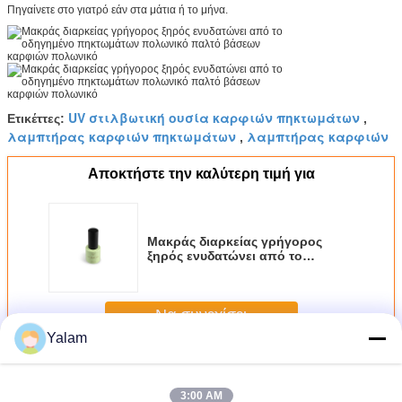
Πηγαίνετε στο γιατρό εάν στα μάτια ή το μήνα.
UV στιλβωτική ουσία καρφιών πηκτωμάτων
Ετικέττες:
,
λαμπτήρας καρφιών πηκτωμάτων
λαμπτήρας καρφιών
,
Αποκτήστε την καλύτερη τιμή για
Μακράς διαρκείας γρήγορος
ξηρός ενυδατώνει από το
οδηγημένο πηκτωμάτων
πολωνικό παλτό βάσεων
καρφιών πολωνικό
Να συνεχίσει
Yalam
UV πήκτωμα καρφιών
Περισσότεροι
3:00 AM