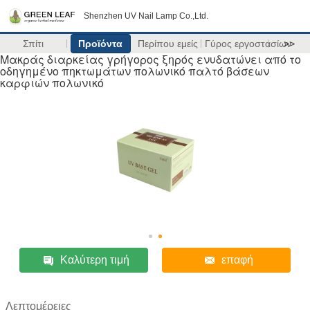
Shenzhen UV Nail Lamp Co.,Ltd.
Σπίτι
Προϊόντα
Περίπου εμείς
Γύρος εργοστασίων
>>
Μακράς διαρκείας γρήγορος ξηρός ενυδατώνει από το
οδηγημένο πηκτωμάτων πολωνικό παλτό βάσεων
καρφιών πολωνικό
Καλύτερη τιμή
επαφή
Λεπτομέρειες