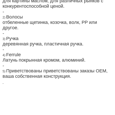
для картины маслом, для различных рынков с
конкурентоспособной ценой.
-
Волосы
2)
отбеленные щетинка, козочка, волк, PP или
другое.
-
Ручка
3)
деревянная ручка, пластичная ручка.
-
Ferrule
4)
Латунь покрынная кромом, алюминий.
-
Приветствованы приветствованы заказы OEM,
5)
ваша собственная конструкция.
-