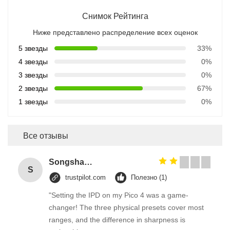
Снимок Рейтинга
Ниже представлено распределение всех оценок
5 звезды
33%
4 звезды
0%
3 звезды
0%
2 звезды
67%
1 звезды
0%
Все отзывы
Songshang
S
trustpilot.com
Полезно (1)
"Setting the IPD on my Pico 4 was a game-
changer! The three physical presets cover most
ranges, and the difference in sharpness is