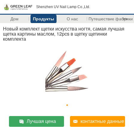
Shenzhen UV Nail Lamp Co.,Ltd.
Дом
Продукты
О нас
Путешествие фабрики
>>
Новый комплект щетки искусства ногтя, самая лучшая
щетка картины маслом, 12pcs в щетку щетинки
комплекта
Лучшая цена
контактные данные