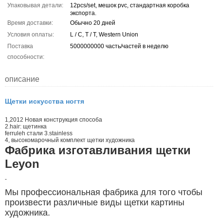
Упаковывая детали:
12pcs/set, мешок pvc, стандартная коробка
экспорта.
Время доставки:
Обычно 20 дней
Условия оплаты:
L / C, T / T, Western Union
Поставка
5000000000 часть/частей в неделю
способности:
описание
Щетки искусства ногтя
1,2012 Новая конструкция способа
2.hair: щетинка
ferruleh стали 3.stainless
4, высокомарочный комплект щетки художника
Фабрика изготавливания щетки
Leyon
-
Мы профессиональная фабрика для того чтобы
произвести различные виды щетки картины
художника.