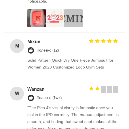
noticeable.
Mixue
M
Полезно (12)
Solid Pattern Quick Dry One Piece Jumpsuit for
Women 2023 Customized Logo Gym Sets
Wanzan
W
Полезно (1w+)
"The Pico 4's visual clarity is fantastic once you
dial in the IPD correctly. The manual adjustment is
smooth, and finding that sweet spot makes all the
difference. No more eye strain during long