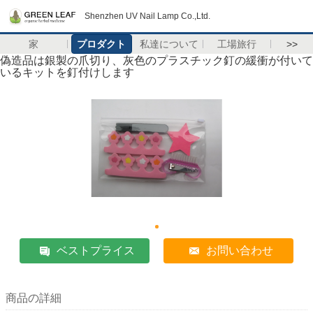
Shenzhen UV Nail Lamp Co.,Ltd.
家
プロダクト
私達について
工場旅行
>>
偽造品は銀製の爪切り、灰色のプラスチック釘の緩衝が付いて
いるキットを釘付けします
ベストプライス
お問い合わせ
商品の詳細