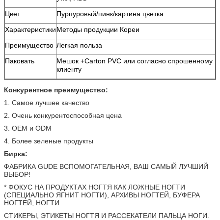
Цвет
Пурпуровый/пинк/картина цветка
Характеристики
Методы продукции Кореи
Преимущество
Легкая польза
Паковать
Мешок +Carton PVC или согласно спрошенному
клиенту
Конкурентное преимущество:
1. Самое лучшее качество
2. Очень конкурентоспособная цена
3. OEM и ODM
4. Более зеленые продукты
Бирка:
ФАБРИКА GUDE ВСПОМОГАТЕЛЬНАЯ, ВАШ САМЫЙ ЛУЧШИЙ
ВЫБОР!
* ФОКУС НА ПРОДУКТАХ НОГТЯ КАК ЛОЖНЫЕ НОГТИ
(СПЕЦИАЛЬНО ЯГНИТ НОГТИ), АРХИВЫ НОГТЕЙ, БУФЕРА
НОГТЕЙ, НОГТИ
СТИКЕРЫ, ЭТИКЕТЫ НОГТЯ И РАССЕКАТЕЛИ ПАЛЬЦА НОГИ.