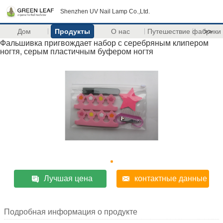
Shenzhen UV Nail Lamp Co.,Ltd.
Дом
Продукты
О нас
Путешествие фабрики
>>
Фальшивка пригвождает набор с серебряным клипером
ногтя, серым пластичным буфером ногтя
Лучшая цена
контактные данные
Подробная информация о продукте