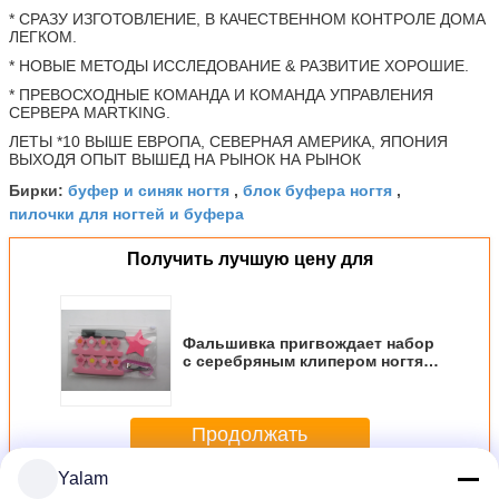
* СРАЗУ ИЗГОТОВЛЕНИЕ, В КАЧЕСТВЕННОМ КОНТРОЛЕ ДОМА
ЛЕГКОМ.
* НОВЫЕ МЕТОДЫ ИССЛЕДОВАНИЕ & РАЗВИТИЕ ХОРОШИЕ.
* ПРЕВОСХОДНЫЕ КОМАНДА И КОМАНДА УПРАВЛЕНИЯ
СЕРВЕРА MARTKING.
ЛЕТЫ *10 ВЫШЕ ЕВРОПА, СЕВЕРНАЯ АМЕРИКА, ЯПОНИЯ
ВЫХОДЯ ОПЫТ ВЫШЕД НА РЫНОК НА РЫНОК
буфер и синяк ногтя
блок буфера ногтя
Бирки:
,
,
пилочки для ногтей и буфера
Получить лучшую цену для
Фальшивка пригвождает набор
с серебряным клипером ногтя,
серым пластичным буфером
ногтя
Продолжать
Yalam
Буфер ногтя
Больше