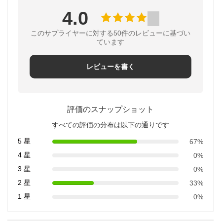
4.0
このサプライヤーに対する50件のレビューに基づい
ています
レビューを書く
評価のスナップショット
すべての評価の分布は以下の通りです
5 星
67%
4 星
0%
3 星
0%
2 星
33%
1 星
0%