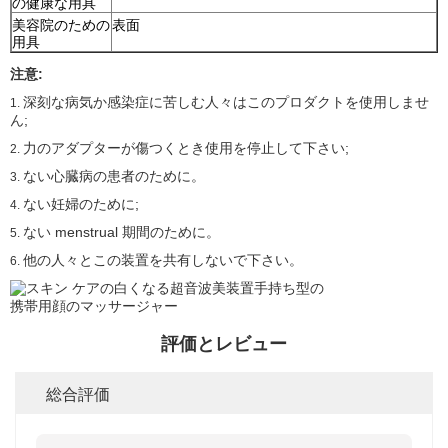
の健康な用具
美容院のための
表面
用具
注意:
深刻な病気か感染症に苦しむ人々はこのプロダクトを使用しませ
1.
ん;
力のアダプターが傷つくとき使用を停止して下さい;
2.
ない心臓病の患者のために。
3.
ない妊婦のために;
4.
ない menstrual 期間のために。
5.
他の人々とこの装置を共有しないで下さい。
6.
評価とレビュー
総合評価