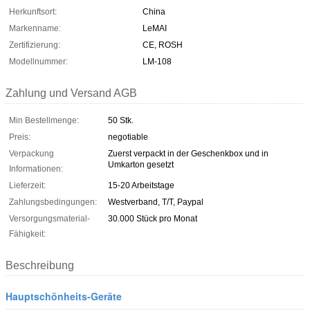
Herkunftsort:
China
Markenname:
LeMAI
Zertifizierung:
CE, ROSH
Modellnummer:
LM-108
Zahlung und Versand AGB
Min Bestellmenge:
50 Stk.
Preis:
negotiable
Verpackung
Zuerst verpackt in der Geschenkbox und in
Umkarton gesetzt
Informationen:
Lieferzeit:
15-20 Arbeitstage
Zahlungsbedingungen:
Westverband, T/T, Paypal
Versorgungsmaterial-
30.000 Stück pro Monat
Fähigkeit:
Beschreibung
Hauptschönheits-Geräte