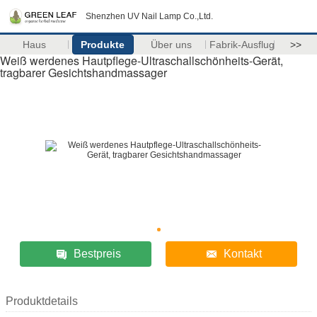
Shenzhen UV Nail Lamp Co.,Ltd.
Haus
Produkte
Über uns
Fabrik-Ausflug
>>
Weiß werdenes Hautpflege-Ultraschallschönheits-Gerät,
tragbarer Gesichtshandmassager
Bestpreis
Kontakt
Produktdetails