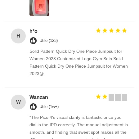
h*o
H
Utile (123)
Solid Pattern Quick Dry One Piece Jumpsuit for
Women 2023 Customized Logo Gym Sets Solid
Pattern Quick Dry One Piece Jumpsuit for Women
2023@
Wanzan
W
Utile (1w+)
"The Pico 4's visual clarity is fantastic once you
dial in the IPD correctly. The manual adjustment is
smooth, and finding that sweet spot makes all the