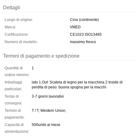
Dettagli
Luogo di origine:
Cina (continente)
Marca:
VMED
Certificazione:
CE1023 ISO13485
Numero di modello:
massimo fresco
Termini di pagamento e spedizione
Quantità di
1
ordine minimo:
Imballaggi
lato 1.Out: Scatola di legno per la macchina 2.Inside di
perdita di peso: buona spugna per la macchi
particolari:
Tempi di
3-7 giorni lavorativi
consegna:
Termini di
T / T, Western Union,
pagamento:
Capacità di
500units al mese
alimentazione: