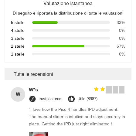
Valutazione Istantanea
Di seguito è riportata la distribuzione di tutte le valutazioni
5 stelle
33%
4 stelle
0%
3 stelle
0%
2 stelle
67%
1 stelle
0%
Tutte le recensioni
W*s
W
trustpilot.com
Utile (8987)
"I love how the Pico 4 handles IPD adjustment.
The manual slider is intuitive and stays securely in
place. Getting the IPD just right eliminated！