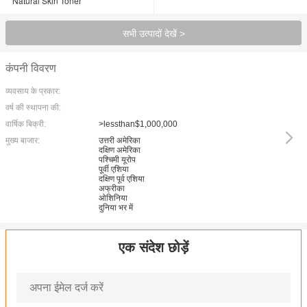
Natural Skin Toner
सभी उत्पादों देखें >
कंपनी विवरण
व्यवसाय के प्रकार:
वर्ष की स्थापना की:
वार्षिक बिक्री:
>lessthan$1,000,000
मुख्य बाजार:
उत्तरी अमेरिका
दक्षिण अमेरिका
पश्चिमी यूरोप
पूर्वी एशिया
दक्षिण पूर्व एशिया
अफ्रीका
ओशिनिया
दुनिया भर में
एक संदेश छोड़ें