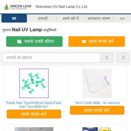
Shenzhen UV Nail Lamp Co.,Ltd.
घर
उत्पादों
हमारे बारे में
कारखाना भ्रमण
>>
Nail UV Lamp
गुणवत्ता
आपूर्तिकर्ता
सबसे अच्छी कीमत
हमसे संपर्क करें
False Nail Tips/Artificial Nails/Fake
Terry Cloth Mitts - for waxing
Nail Tips BEB-K21
हमसे संपर्क करें
हमसे संपर्क करें