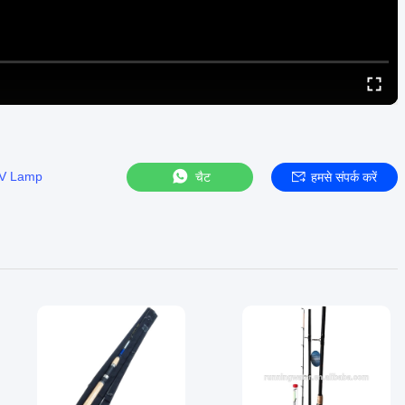
UV Lamp
चैट
हमसे संपर्क करें