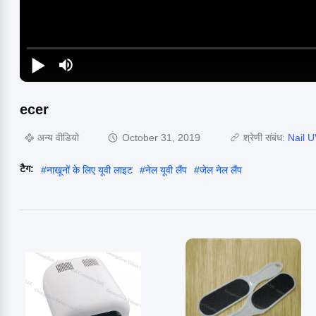
ecer
अन्य वीडियो
October 31, 2019
श्रेणी संबंध:
Nail 
टैग:
#
नाखूनों के लिए यूवी लाइट
#
नेल यूवी लैंप
#
जेल नेल लैंप