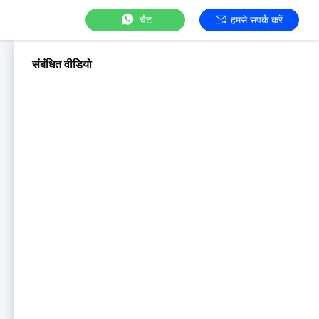
चैट
हमसे संपर्क करें
संबंधित वीडियो